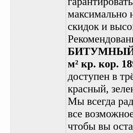
гарантировать
максимально 
скидок и высо
Рекомендова
БИТУМНЫЙ 
м² кр. кор. 18
доступен в тр
красный, зеле
Мы всегда ра
все возможное
чтобы вы оста