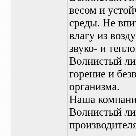
весом и устой
среды. Не вп
влагу из возд
звуко- и тепл
Волнистый лис
горение и без
организма.
Наша компани
Волнистый ли
производителя