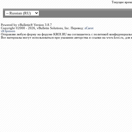
Текущее врем
Powered by vBulletin® Version 3.8.7
Copyright ©2000 - 2026, vBulletin Solutions, Inc. Перевод:
zCarot
vB.Sponsors
Отправляя любую форму на форуме KROI.RU вы соглашаетесь с политикой конфиденциальн
Все материалы могут использоваться при указании авторства и ссылки на www.kroi.ru, для 