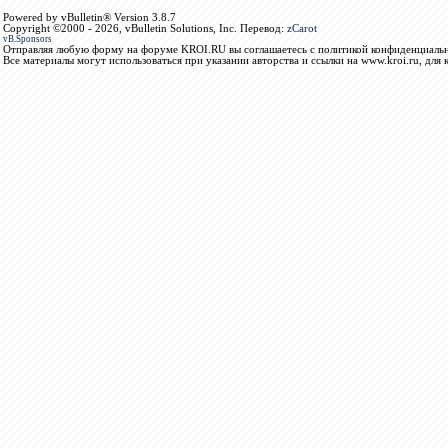
Powered by vBulletin® Version 3.8.7
Copyright ©2000 - 2026, vBulletin Solutions, Inc. Перевод:
zCarot
vB.Sponsors
Отправляя любую форму на форуме KROI.RU вы соглашаетесь с политикой конфиденциальн
Все материалы могут использоваться при указании авторства и ссылки на www.kroi.ru, для 