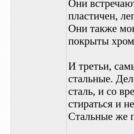
Они встречают
пластичен, ле
Они также мо
покрыты хром
И третьи, сам
стальные. Дел
сталь, и со в
стираться и н
Стальные же п