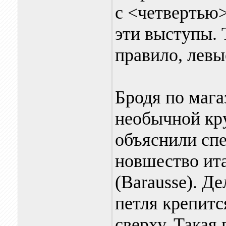
с <четвертью>
эти выступы. 
правило, левы
Бродя по мага
необычной кр
объяснили спе
новшество ит
(Barausse). Де
петля крепитс
сверху. Такая