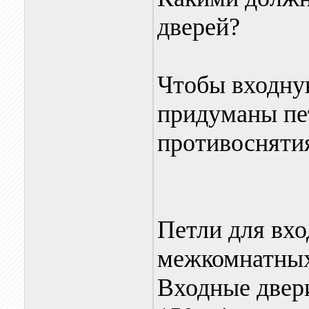
дверей?
Чтобы входную
придуманы пе
противосняти
Петли для вхо
межкомнатных
Входные двери