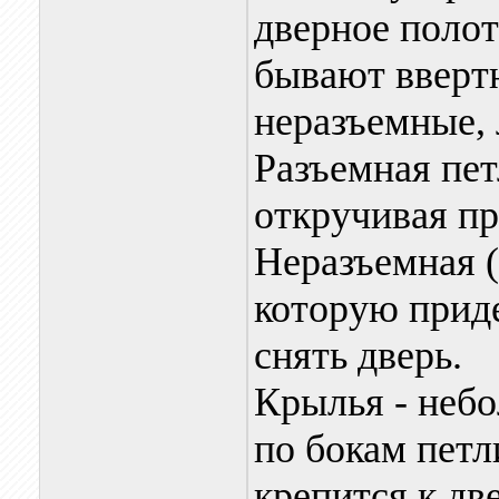
дверное полот
бывают вверт
неразъемные, 
Разъемная пет
откручивая пр
Неразъемная (
которую приде
снять дверь.
Крылья - неб
по бокам петл
крепится к дв