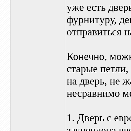
уже есть двер
фурнитуру, де
отправиться н
Конечно, можн
старые петли,
на дверь, не 
несравнимо м
1. Дверь с ев
закреплена в