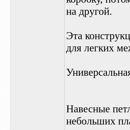
на другой.
Эта конструкц
для легких ме
Универсальна
Навесные пет
небольших пла