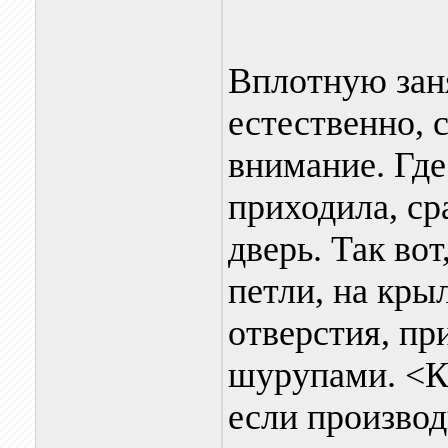
Вплотную зан
естественно, 
внимание. Где
приходила, ср
дверь. Так вот
петли, на кры
отверстия, пр
шурупами. <Как
если производ