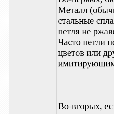
Металл (обыч
стальные спла
петля не ржав
Часто петли 
цветов или др
имитирующими
Во-вторых, ес