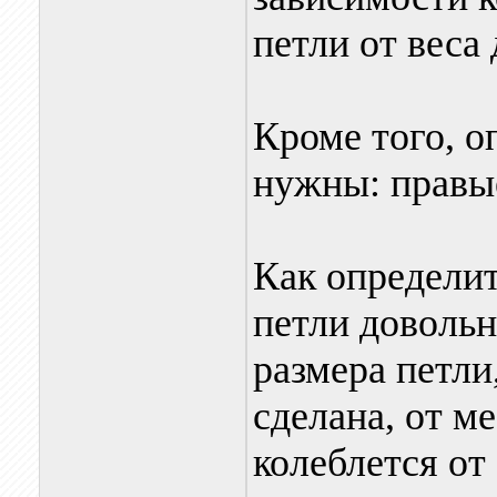
петли от веса 
Кроме того, о
нужны: правые
Как определит
петли довольн
размера петли
сделана, от ме
колеблется от 