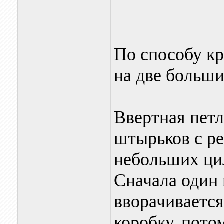
По способу кр
на две больши
Ввертная пет
штырьков с ре
небольших ци
Сначала один 
вворачивается
коробку, пот