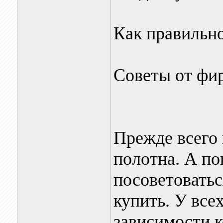
Как правильн
Советы от ф
Прежде всего 
полотна. А по
посоветоватьс
купить. У все
зависимости к