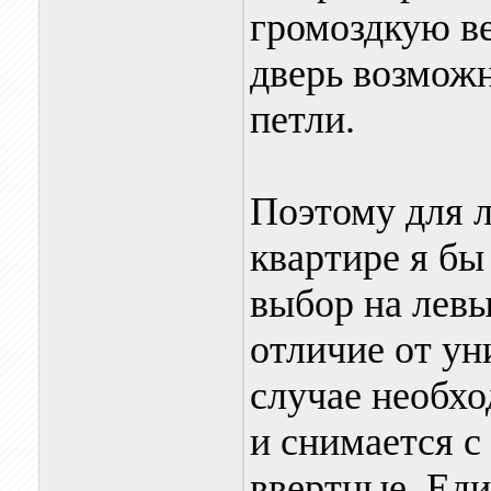
громоздкую ве
дверь возможн
петли.
Поэтому для 
квартире я бы
выбор на левы
отличие от ун
случае необх
и снимается с
ввертные. Еди