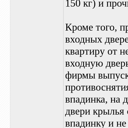
150 кг) и проч
Кроме того, 
входных двере
квартиру от н
входную дверь
фирмы выпуск
противоснятия
впадинка, на 
двери крылья 
впадинку и не