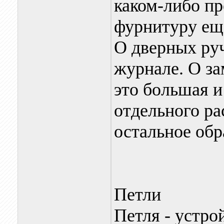
каком-либо пр
фурнитуру ещ
О дверных руч
журнале. О за
это большая и
отдельного ра
остальное обр
Петли
Петля - устро