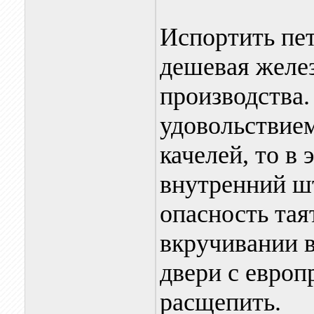
Испортить пет
дешевая желез
производства.
удовольствием
качелей, то в
внутренний ш
опасность тая
вкручивании в
двери с европ
расщепить.