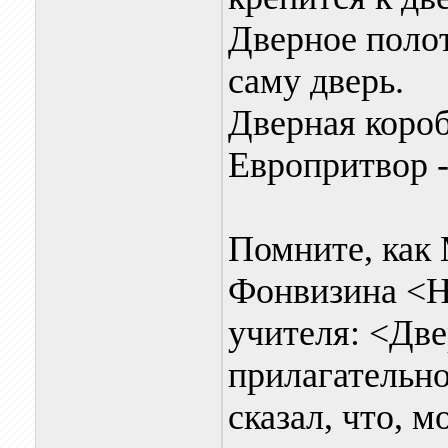
Дверное полот
саму дверь.
Дверная короб
Европритвор -
Помните, как
Фонвизина <Н
учителя: <Две
прилагательн
сказал, что, 