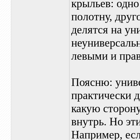
крыльев: одно
полотну, друг
делятся на ун
неуниверсаль
левыми и пра
Поясню: унив
практически д
какую сторону
внутрь. Но эт
Например, есл