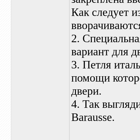
Как следует и
вворачиваются
2. Специальна
вариант для д
3. Петля итал
помощи котор
двери.
4. Так выгляд
Barausse.