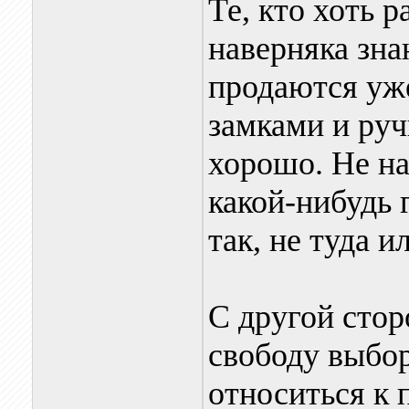
Те, кто хоть р
наверняка зна
продаются уже
замками и руч
хорошо. Не на
какой-нибудь 
так, не туда 
С другой стор
свободу выбор
относиться к 