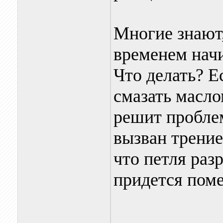
Многие знают,
временем начи
Что делать? Е
смазать масло
решит пробле
вызван трением
что петля раз
придется поме