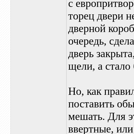
с европритвор
торец двери н
дверной короб
очередь, сдел
дверь закрыта
щели, а стало 
Но, как прави
поставить об
мешать. Для э
ввертные, или