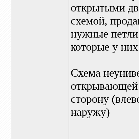
открытыми дв
схемой, прод
нужные петли 
которые у них
Схема неуниве
открывающей 
сторону (влев
наружу)