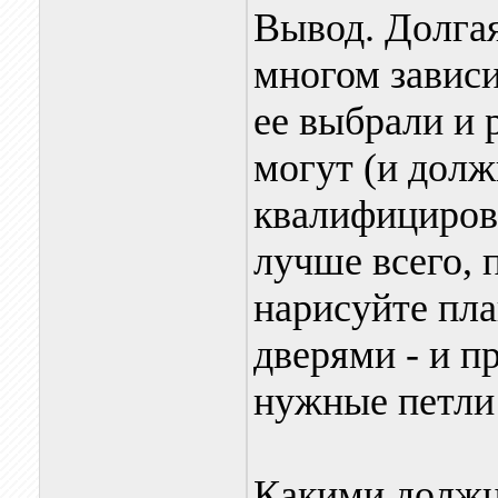
Вывод. Долгая
многом зависи
ее выбрали и 
могут (и дол
квалифициров
лучше всего, 
нарисуйте пл
дверями - и п
нужные петли 
Какими должн