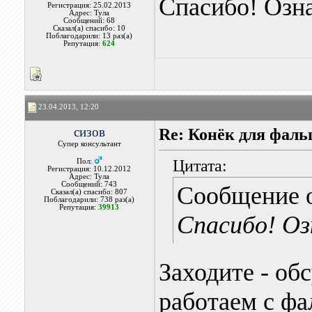
Спасибо! Озн
Регистрация: 25.02.2013
Адрес: Тула
Сообщений: 68
Сказал(а) спасибо: 10
Поблагодарили: 13 раз(а)
Репутация:
624
23.04.2013, 12:20
сизов
Re: Конёк для фаль
Супер консультант
Цитата:
Пол:
Регистрация: 10.12.2012
Адрес: Тула
Сообщений: 743
Сообщение 
Сказал(а) спасибо: 807
Поблагодарили: 738 раз(а)
Репутация:
39913
Спасибо! Оз
Заходите - об
работаем с фа