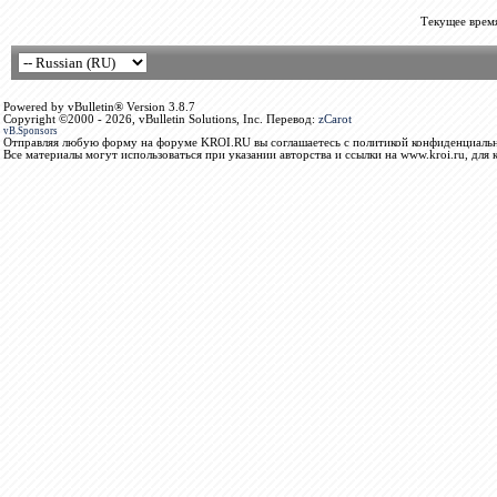
Текущее врем
Powered by vBulletin® Version 3.8.7
Copyright ©2000 - 2026, vBulletin Solutions, Inc. Перевод:
zCarot
vB.Sponsors
Отправляя любую форму на форуме KROI.RU вы соглашаетесь с политикой конфиденциальн
Все материалы могут использоваться при указании авторства и ссылки на www.kroi.ru, для 