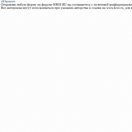
vB.Sponsors
Отправляя любую форму на форуме KROI.RU вы соглашаетесь с политикой конфиденциальн
Все материалы могут использоваться при указании авторства и ссылки на www.kroi.ru, для 