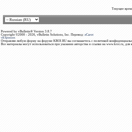
Текущее врем
Powered by vBulletin® Version 3.8.7
Copyright ©2000 - 2026, vBulletin Solutions, Inc. Перевод:
zCarot
vB.Sponsors
Отправляя любую форму на форуме KROI.RU вы соглашаетесь с политикой конфиденциальн
Все материалы могут использоваться при указании авторства и ссылки на www.kroi.ru, для 