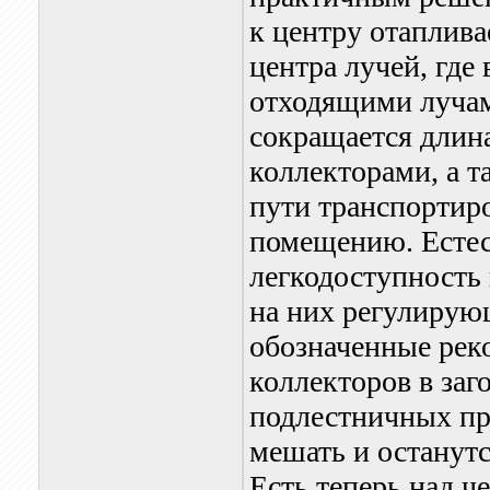
к центру отаплив
центра лучей, где
отходящими лучам
сокращается длин
коллекторами, а 
пути транспортир
помещению. Естес
легкодоступность
на них регулирую
обозначенные рек
коллекторов в заг
подлестничных пр
мешать и останутс
Есть теперь над че