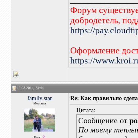
Форум существует
добродетель, по
https://pay.cloudt
Оформление дост
https://www.kroi.
19.03.2014, 23:44
family.star
Re: Как правильно сдела
Местная
Цитата:
Сообщение от
po
По моему теплый
Пол: