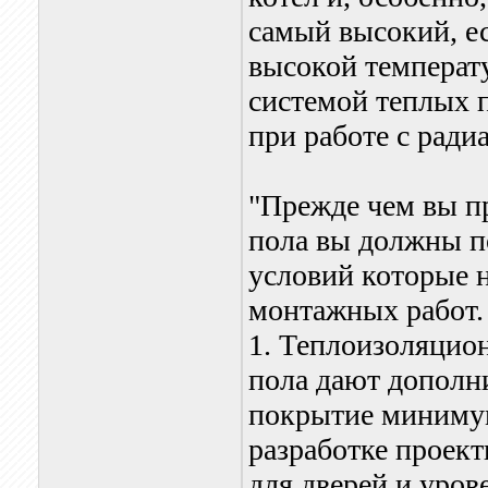
самый высокий, ес
высокой температу
системой теплых п
при работе с ради
"Прежде чем вы п
пола вы должны п
условий которые 
монтажных работ.
1. Теплоизоляцио
пола дают дополн
покрытие минимум
разработке проек
для дверей и уро