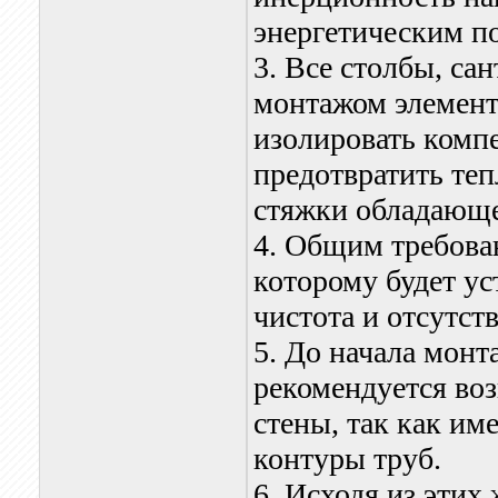
энергетическим п
3. Все столбы, са
монтажом элемент
изолировать комп
предотвратить теп
стяжки обладающе
4. Общим требова
которому будет ус
чистота и отсутст
5. До начала монт
рекомендуется воз
стены, так как и
контуры труб.
6. Исходя из этих