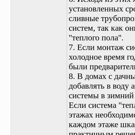
установленных сро
сливные трубопро
систем, так как о
"теплого пола".
7. Если монтаж си
холодное время го
были предварител
8. В домах с дач
добавлять в воду 
системы в зимний
Если система "теп
этажах необходимо
каждом этаже шка
практичным решен