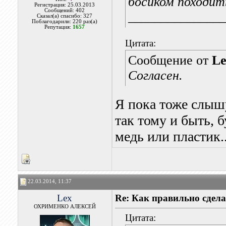
босиком походит
Регистрация: 25.03.2013
Сообщений: 402
______________
Сказал(а) спасибо: 327
Поблагодарили: 220 раз(а)
Репутация:
1657
Цитата:
Сообщение от
Le
Согласен.
Я пока тоже слыш
так тому и быть, 
медь или пластик..
22.03.2014, 11:37
Lex
Re: Как правильно сдела
ОХРИМЕНКО АЛЕКСЕЙ
Цитата: