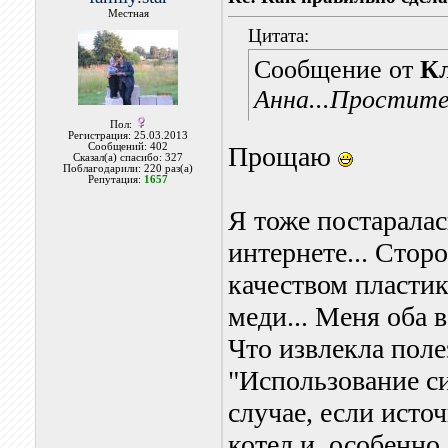
Местная
Цитата:
Сообщение от
К
Анна...Простите.
Пол:
Регистрация: 25.03.2013
Сообщений: 402
Прощаю
Сказал(а) спасибо: 327
Поблагодарили: 220 раз(а)
Репутация:
1657
Я тоже постаралас
интернете... Сто
качеством пластик
меди... Меня оба 
Что извлекла поле
"Использование с
случае, если исто
котел и, особенно