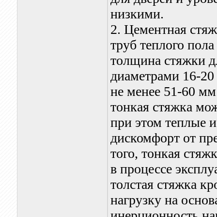
низкими.
2. Цементная стя
труб теплого пола
толщина стяжки д
диаметрами 16-20 
не менее 51-60 м
тонкая стяжка мож
при этом теплые 
дискомфорт от пр
того, тонкая стяж
в процессе экспл
толстая стяжка кр
нагрузку на осно
инерционность наг