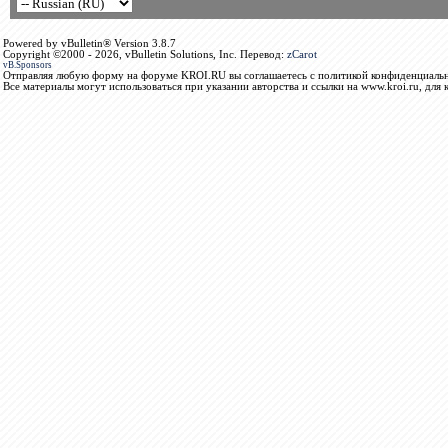
Powered by vBulletin® Version 3.8.7
Copyright ©2000 - 2026, vBulletin Solutions, Inc. Перевод:
zCarot
vB.Sponsors
Отправляя любую форму на форуме KROI.RU вы соглашаетесь с политикой конфиденциальн
Все материалы могут использоваться при указании авторства и ссылки на www.kroi.ru, для 