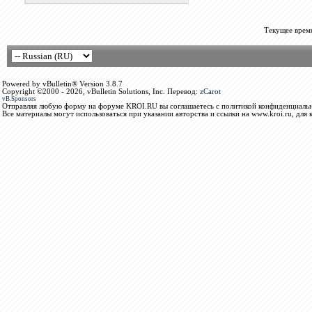
Текущее врем
Powered by vBulletin® Version 3.8.7
Copyright ©2000 - 2026, vBulletin Solutions, Inc. Перевод:
zCarot
vB.Sponsors
Отправляя любую форму на форуме KROI.RU вы соглашаетесь с политикой конфиденциальн
Все материалы могут использоваться при указании авторства и ссылки на www.kroi.ru, для 