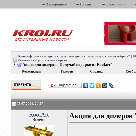
В избранное
На сайт
О компании
Кровля форум - как крыть крышу, чем крыть крышу, какую кровлю выбрать?
|
К
Реклама на строительном форуме
Акция для дилеров "Получай подарки от Roofart"!
Регистрация
Галерея
Справка
Сообщ
Поделиться…
03.07.2014, 20:27
RoofArt
Акция для дилеров 
Новичок