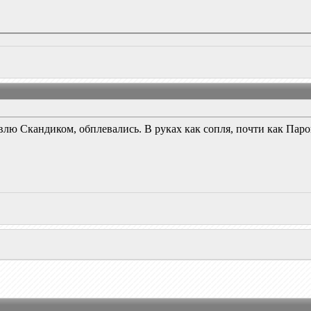
лю Скандиком, обплевались. В руках как сопля, почти как Парок 