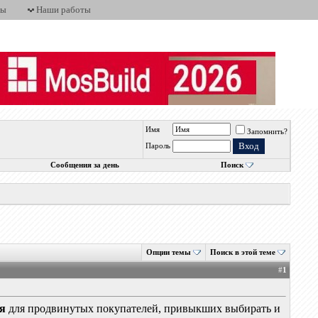
ты
Наши работы
Имя
Запомнить?
Пароль
Сообщения за день
Поиск
Опции темы
Поиск в этой теме
#
1
я
для продвинутых покупателей, привыкших выбирать и