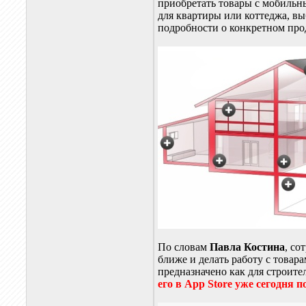
приобретать товары с мобильн
для квартиры или коттеджа, вы
подробности о конкретном про
По словам
Павла Костина
, со
ближе и делать работу с това
предназначено как для строит
его в App Store уже сегодня п