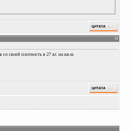
#
2
со своей плотность в 27 кг. на кв.м.