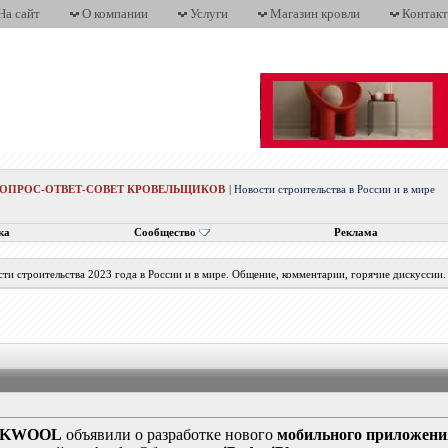
На сайт
О компании
Услуги
Магазин кровли
Контак
ВОПРОС-ОТВЕТ-СОВЕТ КРОВЕЛЬЩИКОВ
|
Новости строительства в России и в мире
ка
Сообщество
Реклама
ти строительства 2023 года в России и в мире. Общение, комментарии, горячие дискуссии.
CKWOOL
объявили о разработке нового
мобильного приложени