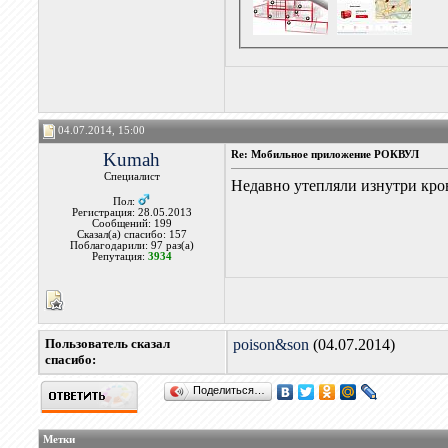
04.07.2014, 15:00
Kumah
Re: Мобильное приложение РОКВУЛ
Специалист
Недавно утепляли изнутри кров
Пол:
Регистрация: 28.05.2013
Сообщений: 199
Сказал(а) спасибо: 157
Поблагодарили: 97 раз(а)
Репутация:
3934
Пользователь сказал
poison&son
(04.07.2014)
cпасибо:
Поделиться…
Метки