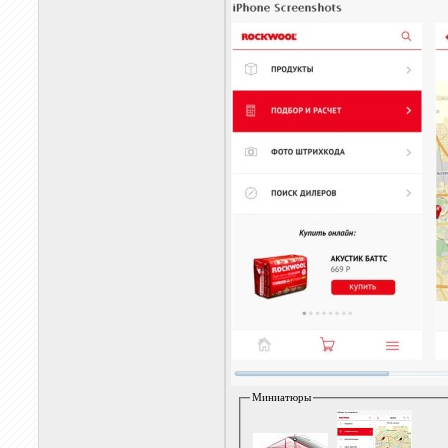
Миниатюры