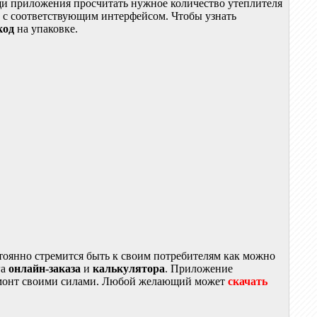
и приложения просчитать нужное количество утеплителя
не с соответствующим интерфейсом. Чтобы узнать
код
на упаковке.
тоянно стремится быть к своим потребителям как можно
га
онлайн-заказа
и
калькулятора
. Приложение
т ремонт своими силами. Любой желающий может
скачать