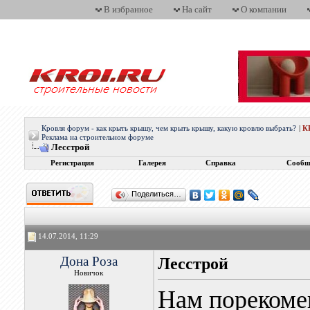
В избранное
На сайт
О компании
Кровля форум - как крыть крышу, чем крыть крышу, какую кровлю выбрать?
|
К
Реклама на строительном форуме
Лесстрой
Регистрация
Галерея
Справка
Сообщ
Поделиться…
14.07.2014, 11:29
Дона Роза
Лесстрой
Новичок
Нам порекоме