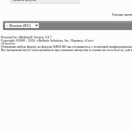
Текущее врем
Powered by vBulletin® Version 3.8.7
Copyright ©2000 - 2026, vBulletin Solutions, Inc. Перевод:
zCarot
vB.Sponsors
Отправляя любую форму на форуме KROI.RU вы соглашаетесь с политикой конфиденциальн
Все материалы могут использоваться при указании авторства и ссылки на www.kroi.ru, для 