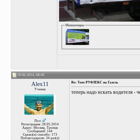
Миниатюры
18.06.2014, 08:40
Alex11
Re: Тент РУФЛЕКС на Газель
Ученик
теперь надо искать водителя - 
Пол:
Регистрация: 28.05.2014
Адрес: Москва, Троицк
Сообщений: 144
Сказал(а) спасибо: 173
Поблагодарили: 34 раз(а)