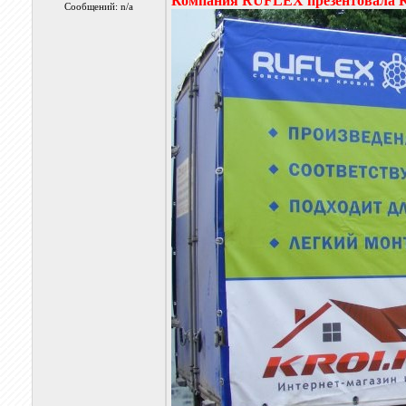
Компания RUFLEX презентовала KR
Сообщений: n/a