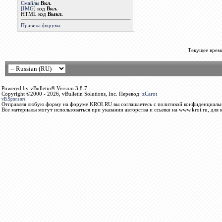
Смайлы
Вкл.
[IMG]
код
Вкл.
HTML код
Выкл.
Правила форума
Текущее врем
Powered by vBulletin® Version 3.8.7
Copyright ©2000 - 2026, vBulletin Solutions, Inc. Перевод:
zCarot
vB.Sponsors
Отправляя любую форму на форуме KROI.RU вы соглашаетесь с политикой конфиденциальн
Все материалы могут использоваться при указании авторства и ссылки на www.kroi.ru, для 