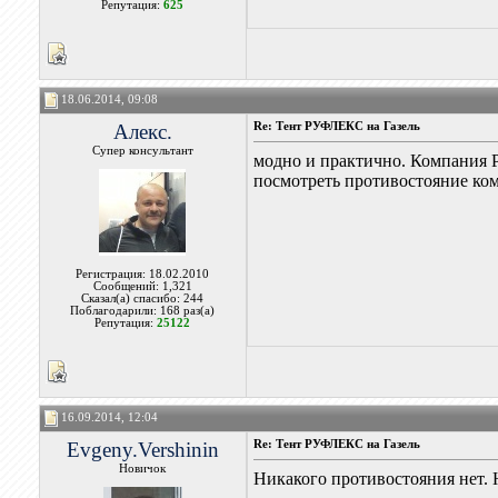
Репутация:
625
18.06.2014, 09:08
Алекс.
Re: Тент РУФЛЕКС на Газель
Супер консультант
модно и практично. Компания Р
посмотреть противостояние ко
Регистрация: 18.02.2010
Сообщений: 1,321
Сказал(а) спасибо: 244
Поблагодарили: 168 раз(а)
Репутация:
25122
16.09.2014, 12:04
Evgeny.Vershinin
Re: Тент РУФЛЕКС на Газель
Новичок
Никакого противостояния нет.