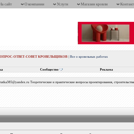
На сайт
О компании
Услуги
Магазин кровли
Контак
ВОПРОС-ОТВЕТ-СОВЕТ КРОВЕЛЬЩИКОВ
|
Все о кровельных работах
ка
Сообщество
Реклама
с tatka385@yandex.ru Теоретические и практические вопросы проектирования, строительств