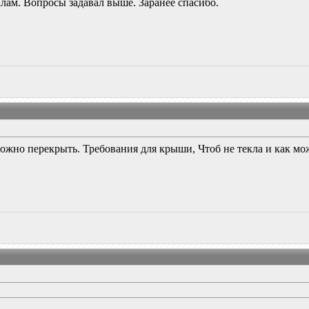
ам. Вопросы задавал выше. Заранее спасибо.
ожно перекрыть. Требования для крыши, Чтоб не текла и как мо