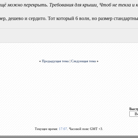
щё можно перекрыть. Требования для крыши, Чтоб не текла и к
дешево и сердито. Тот который 6 волн, но размер стандартный.
«
Предыдущая тема
|
Следующая тема
»
Быст
Текущее время:
17:07
. Часовой пояс GMT +3.