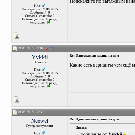
Подскажите по вытяжным канал
Пол:
Регистрация: 09.08.2015
Сообщений: 8
Сказал(а) спасибо: 0
Поблагодарили: 0 раз(а)
Репутация:
10
09.08.2015, 23:04
Yykkii
Re: Односкатная крыша на дом
Новичок
Какие есть варианты чем ещё м
Пол:
Регистрация: 09.08.2015
Сообщений: 8
Сказал(а) спасибо: 0
Поблагодарили: 0 раз(а)
Репутация:
10
10.08.2015, 05:34
Neewel
Re: Односкатная крыша на дом
Супер консультант
Цитата:
Пол:
Сообщение от
Yykkii