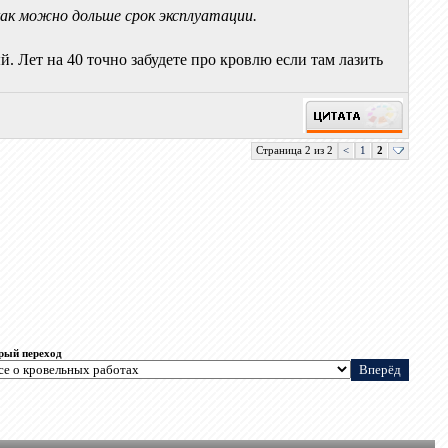
ак можно дольше срок эксплуатации.
 Лет на 40 точно забудете про кровлю если там лазить
Страница 2 из 2
<
1
2
рый переход