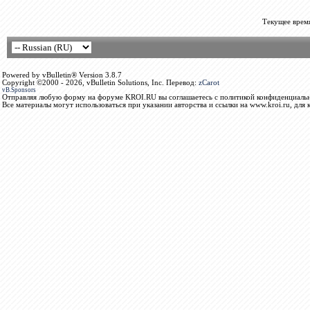
Текущее врем
Powered by vBulletin® Version 3.8.7
Copyright ©2000 - 2026, vBulletin Solutions, Inc. Перевод:
zCarot
vB.Sponsors
Отправляя любую форму на форуме KROI.RU вы соглашаетесь с политикой конфиденциальн
Все материалы могут использоваться при указании авторства и ссылки на www.kroi.ru, для 