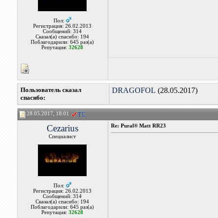
Пол:
Регистрация: 26.02.2013
Сообщений: 314
Сказал(а) спасибо: 194
Поблагодарили: 645 раз(а)
Репутация:
32628
Пользователь сказал
DRAGOFOL
(28.05.2017)
cпасибо:
28.05.2017, 18:01
Cezarius
Re: Pural® Matt RR23
Специалист
Пол:
Регистрация: 26.02.2013
Сообщений: 314
Сказал(а) спасибо: 194
Поблагодарили: 645 раз(а)
Репутация:
32628