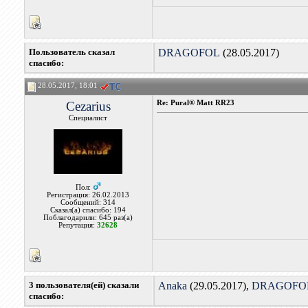
Пользователь сказал
DRAGOFOL
(28.05.2017)
cпасибо:
28.05.2017, 18:01
Cezarius
Re: Pural® Matt RR23
Специалист
Пол:
Регистрация: 26.02.2013
Сообщений: 314
Сказал(а) спасибо: 194
Поблагодарили: 645 раз(а)
Репутация:
32628
3 пользователя(ей) сказали
Anaka
(29.05.2017),
DRAGOFO
cпасибо: