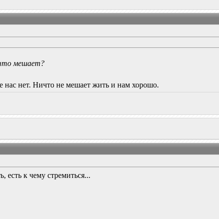
 что мешает?
де нас нет. Ничто не мешает жить и нам хорошо.
, есть к чему стремиться...