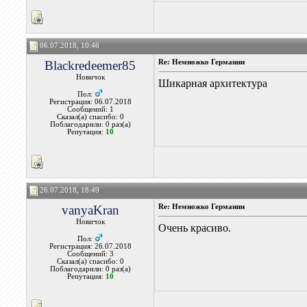
06.07.2018, 10:46
Blackredeemer85
Re: Немножко Германии
Новичок
Шикарная архитектура
Пол:
Регистрация: 06.07.2018
Сообщений: 1
Сказал(а) спасибо: 0
Поблагодарили: 0 раз(а)
Репутация:
10
26.07.2018, 18:49
vanyaKran
Re: Немножко Германии
Новичок
Очень красиво.
Пол:
Регистрация: 26.07.2018
Сообщений: 3
Сказал(а) спасибо: 0
Поблагодарили: 0 раз(а)
Репутация:
10