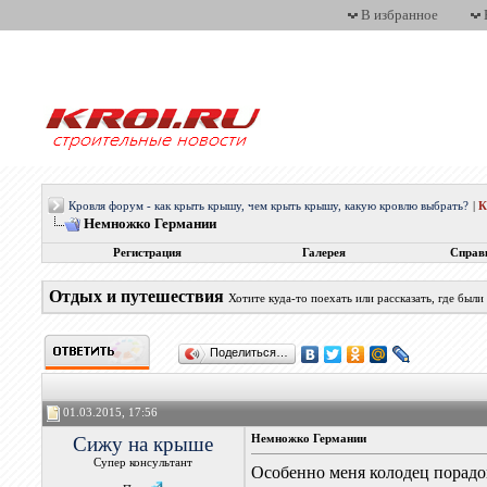
В избранное
Кровля форум - как крыть крышу, чем крыть крышу, какую кровлю выбрать?
|
Немножко Германии
Регистрация
Галерея
Справ
Отдых и путешествия
Хотите куда-то поехать или рассказать, где были
Поделиться…
01.03.2015, 17:56
Сижу на крыше
Немножко Германии
Супер консультант
Особенно меня колодец порадов