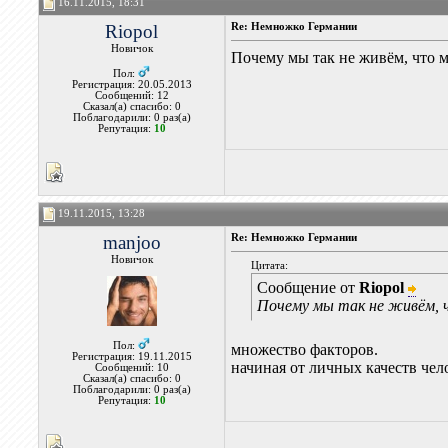
16.11.2015, 18:31
Riopol
Re: Немножко Германии
Новичок
Почему мы так не живём, что 
Пол:
Регистрация: 20.05.2013
Сообщений: 12
Сказал(а) спасибо: 0
Поблагодарили: 0 раз(а)
Репутация:
10
19.11.2015, 13:28
manjoo
Re: Немножко Германии
Новичок
Цитата:
Сообщение от
Riopol
Почему мы так не живём,
Пол:
множество факторов.
Регистрация: 19.11.2015
начиная от личных качеств чел
Сообщений: 10
Сказал(а) спасибо: 0
Поблагодарили: 0 раз(а)
Репутация:
10