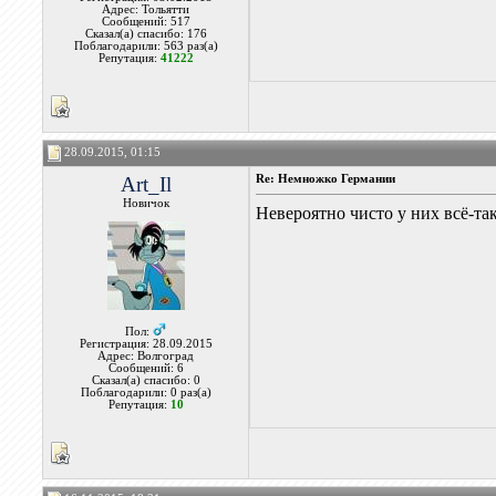
Адрес: Тольятти
Сообщений: 517
Сказал(а) спасибо: 176
Поблагодарили: 563 раз(а)
Репутация:
41222
28.09.2015, 01:15
Art_Il
Re: Немножко Германии
Новичок
Невероятно чисто у них всё-так
Пол:
Регистрация: 28.09.2015
Адрес: Волгоград
Сообщений: 6
Сказал(а) спасибо: 0
Поблагодарили: 0 раз(а)
Репутация:
10