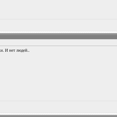
и. И нет людей..