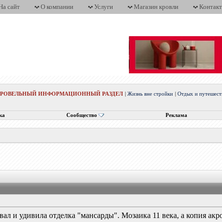
На сайт
О компании
Услуги
Магазин кровли
Контак
КРОВЕЛЬНЫЙ ИНФОРМАЦИОННЫЙ РАЗДЕЛ
|
Жизнь вне стройки
|
Отдых и путешест
ка
Сообщество
Реклама
ал и удивила отделка "мансарды". Мозаика 11 века, а копия акр