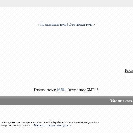
«
Предыдущая тема
|
Следующая тема
»
Быст
Текущее время:
16:50
. Часовой пояс GMT +3.
Обратная связ
ости данного ресурса и политикой обработки персональных данных.
каждого взятого текста.
Читать правила форума >>