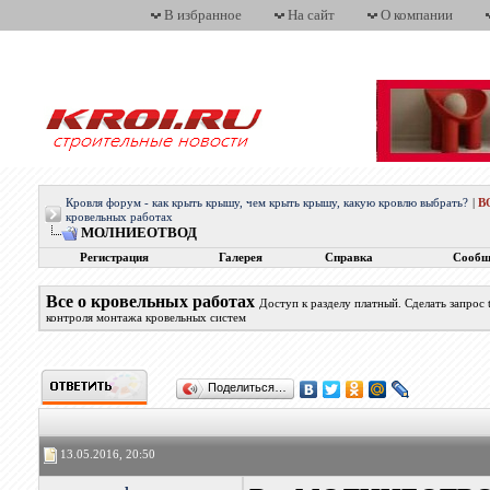
В избранное
На сайт
О компании
Кровля форум - как крыть крышу, чем крыть крышу, какую кровлю выбрать?
|
В
кровельных работах
МОЛНИЕОТВОД
Регистрация
Галерея
Справка
Сообщ
Все о кровельных работах
Доступ к разделу платный. Сделать запрос
контроля монтажа кровельных систем
Поделиться…
13.05.2016, 20:50