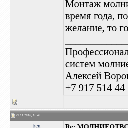
Монтаж молни
время года, п
желание, то г
____________
Профессионал
систем молни
Алексей Воро
+7 917 514 44
29.11.2016, 16:49
ben
Re: МОЛНИЕОТВ