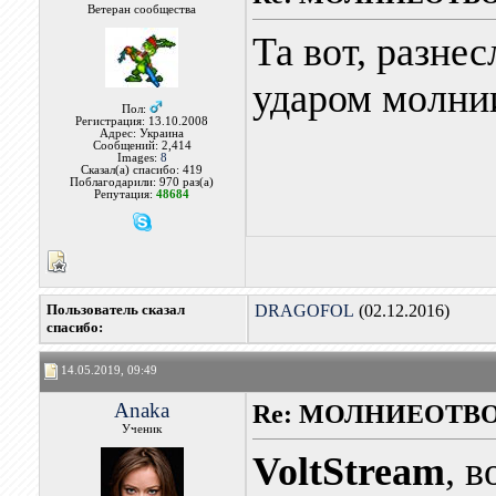
Ветеран сообщества
Та вот, разне
ударом молни
Пол:
Регистрация: 13.10.2008
Адрес: Украина
Сообщений: 2,414
Images:
8
Сказал(а) спасибо: 419
Поблагодарили: 970 раз(а)
Репутация:
48684
Пользователь сказал
DRAGOFOL
(02.12.2016)
cпасибо:
14.05.2019, 09:49
Anaka
Re: МОЛНИЕОТВ
Ученик
VoltStream
, в