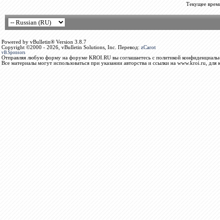
Текущее врем
Powered by vBulletin® Version 3.8.7
Copyright ©2000 - 2026, vBulletin Solutions, Inc. Перевод:
zCarot
vB.Sponsors
Отправляя любую форму на форуме KROI.RU вы соглашаетесь с политикой конфиденциальн
Все материалы могут использоваться при указании авторства и ссылки на www.kroi.ru, для 