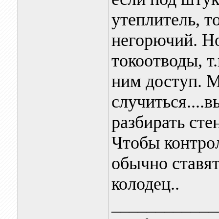
утеплитель, т
негорючий. Но
токоотводы, т.
ним доступ. М
случиться....в
разбирать стену
Чтобы контро
обычно ставя
колодец..
____________