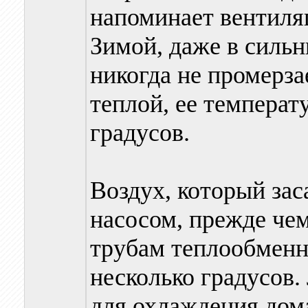
напоминает вентил
Зимой, даже в сильн
никогда не промерза
теплой, ее температ
градусов.
Воздух, который за
насосом, прежде чем
трубам теплообменни
несколько градусов.
для охлаждения дом