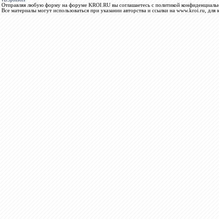
vB.Sponsors
Отправляя любую форму на форуме KROI.RU вы соглашаетесь с политикой конфиденциальн
Все материалы могут использоваться при указании авторства и ссылки на www.kroi.ru, для 