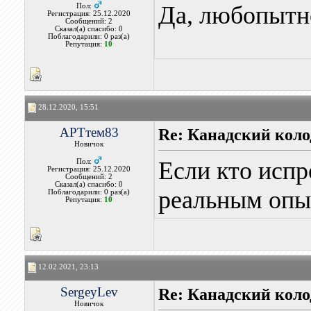
Да, любопытн
Пол:
Регистрация: 25.12.2020
Сообщений: 2
Сказал(а) спасибо: 0
Поблагодарили: 0 раз(а)
Репутация:
10
28.12.2020, 15:51
АРТтем83
Re: Канадский коло
Новичок
Если кто испр
Пол:
Регистрация: 25.12.2020
Сообщений: 2
Сказал(а) спасибо: 0
реальным опы
Поблагодарили: 0 раз(а)
Репутация:
10
12.02.2021, 23:13
SergeyLev
Re: Канадский коло
Новичок