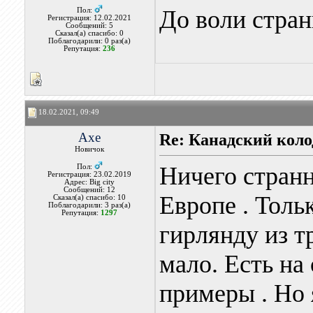
До воли стран
Пол:
Регистрация: 12.02.2021
Сообщений: 5
Сказал(а) спасибо: 0
Поблагодарили: 0 раз(а)
Репутация:
236
18.02.2021, 09:49
Axe
Re: Канадский коло
Новичок
Ничего странн
Пол:
Регистрация: 23.02.2019
Адрес: Big city
Сообщений: 12
Европе . Толь
Сказал(а) спасибо: 10
Поблагодарили: 3 раз(а)
Репутация:
1297
гирлянду из т
мало. Есть на
примеры . Но 