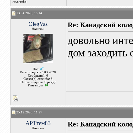
cпасибо:
13.04.2020, 15:14
OlegVas
Re: Канадский коло
Новичок
довольно инте
дом заходить 
Пол:
Регистрация: 23.03.2020
Сообщений: 6
Сказал(а) спасибо: 3
Поблагодарили: 0 раз(а)
Репутация:
10
25.12.2020, 11:27
АРТтем83
Re: Канадский коло
Новичок