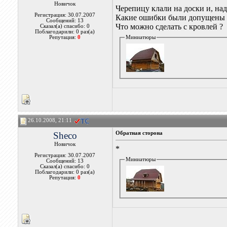
Новичок
Черепицу клали на доски и, над
Регистрация: 30.07.2007
Какие ошибки были допущены 
Сообщений: 13
Что можно сделать с кровлей ?
Сказал(а) спасибо: 0
Поблагодарили: 0 раз(а)
Репутация:
0
Миниатюры
26.10.2008, 21:11
Sheco
Обратная сторона
Новичок
*
Регистрация: 30.07.2007
Миниатюры
Сообщений: 13
Сказал(а) спасибо: 0
Поблагодарили: 0 раз(а)
Репутация:
0