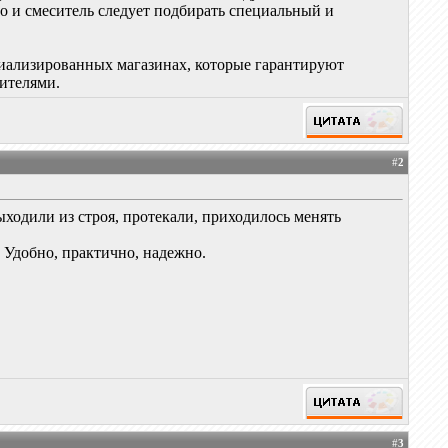
то и смеситель следует подбирать специальный и
циализированных магазинах, которые гарантируют
дителями.
#
2
ыходили из строя, протекали, приходилось менять
 Удобно, практично, надежно.
#
3