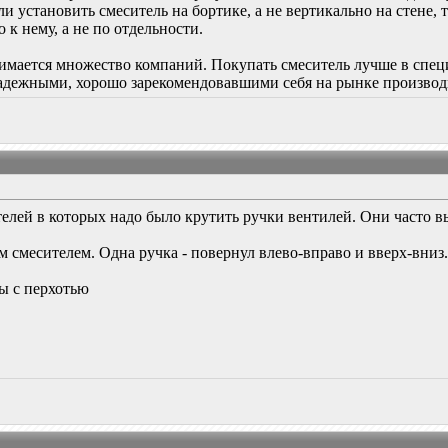
и установить смеситель на бортике, а не вертикально на стене, 
к нему, а не по отдельности.
имается множество компаний. Покупать смеситель лучше в спе
 надежными, хорошо зарекомендовавшими себя на рынке произво
телей в которых надо было крутить ручки вентилей. Они часто в
смесителем. Одна ручка - повернул влево-вправо и вверх-вниз.
ы с перхотью