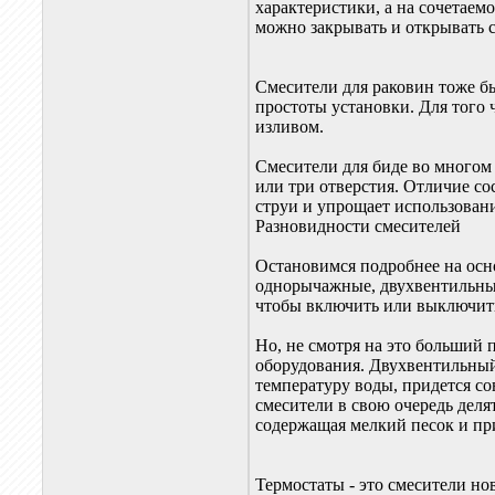
характеристики, а на сочетаем
можно закрывать и открывать 
Смесители для раковин тоже бы
простоты установки. Для того
изливом.
Смесители для биде во многом
или три отверстия. Отличие со
струи и упрощает использовани
Разновидности смесителей
Остановимся подробнее на осн
однорычажные, двухвентильные
чтобы включить или выключить 
Но, не смотря на это больший
оборудования. Двухвентильный
температуру воды, придется с
смесители в свою очередь деля
содержащая мелкий песок и пр
Термостаты - это смесители но