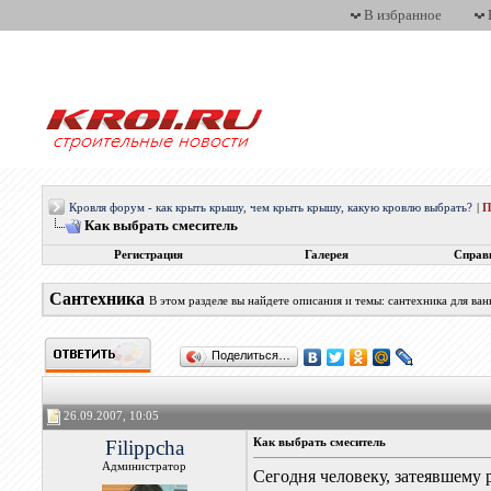
В избранное
Кровля форум - как крыть крышу, чем крыть крышу, какую кровлю выбрать?
|
П
Как выбрать смеситель
Регистрация
Галерея
Справ
Сантехника
В этом разделе вы найдете описания и темы: сантехника для ва
Поделиться…
26.09.2007, 10:05
Filippcha
Как выбрать смеситель
Администратор
Сегодня человеку, затеявшему 