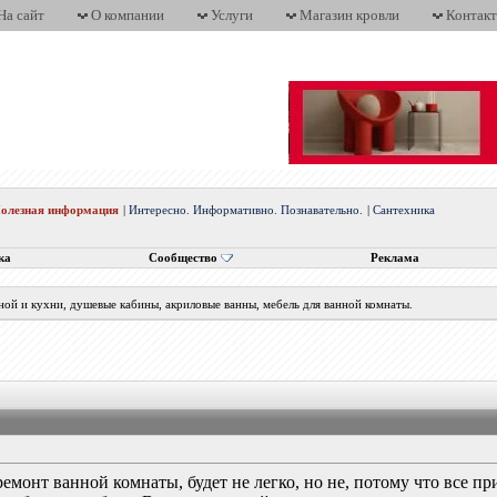
На сайт
О компании
Услуги
Магазин кровли
Контак
олезная информация
|
Интересно. Информативно. Познавательно.
|
Сантехника
ка
Сообщество
Реклама
нной и кухни, душевые кабины, акриловые ванны, мебель для ванной комнаты.
ремонт ванной комнаты, будет не легко, но не, потому что все п