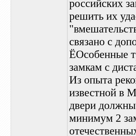
российских з
решить их уда
"вмешательств
связано с доп
ЁОсобенные т
замкам с дис
Из опыта рек
известной в 
двери должны
минимум 2 за
отечественных