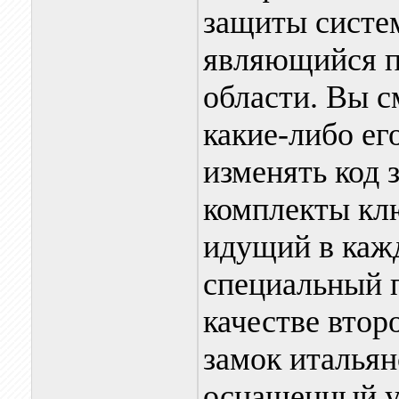
защиты сист
являющийся п
области. Вы с
какие-либо его
изменять код 
комплекты клю
идущий в каж
специальный 
качестве втор
замок италья
оснащенный у