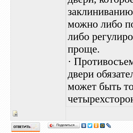
заклиниванию 
можно либо по
либо регулиро
проще.
· Противосъе
двери обязате
может быть то
четырехсторо
Поделиться…