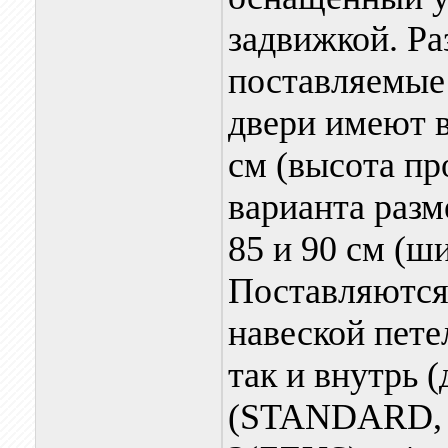
задвижкой. Р
поставляемые
двери имеют в
см (высота пр
варианта разм
85 и 90 см (ши
Поставляются 
навеской пете
так и внутрь (
(STANDARD, 