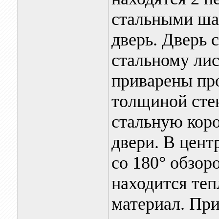
стальными ша
дверь. Дверь 
стальному лис
приварены пр
толщиной стен
стальную коро
двери. В цент
со 180° обзор
находится те
материал. При