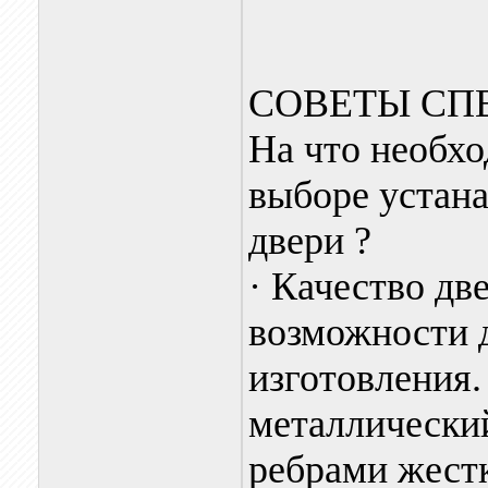
СОВЕТЫ СП
На что необх
выборе устан
двери ?
· Качество дв
возможности 
изготовления
металлический
ребрами жестк