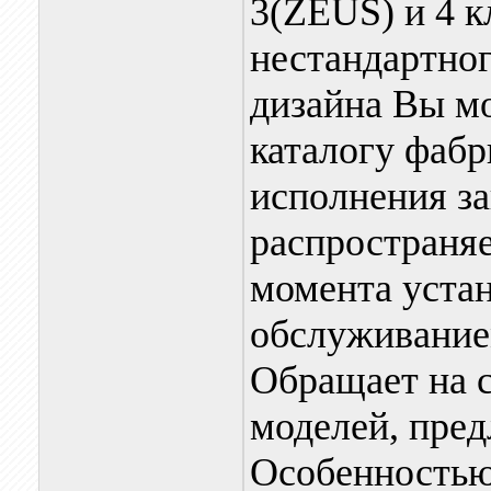
3(ZEUS) и 4 к
нестандартног
дизайна Вы м
каталогу фаб
исполнения зак
распространяе
момента уста
обслуживанием
Обращает на с
моделей, пре
Особенностью