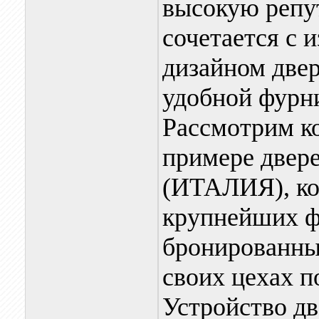
высокую репу
сочетается с
дизайном двер
удобной фурн
Рассмотрим к
примере две
(ИТАЛИЯ), кот
крупнейших ф
бронированны
своих цехах п
Устройство дв