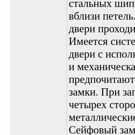
стальных шипо
вблизи петель
двери проходи
Имеется сист
двери с испол
и механическа
предпочитают 
замки. При за
четырех стор
металлически
Сейфовый зам