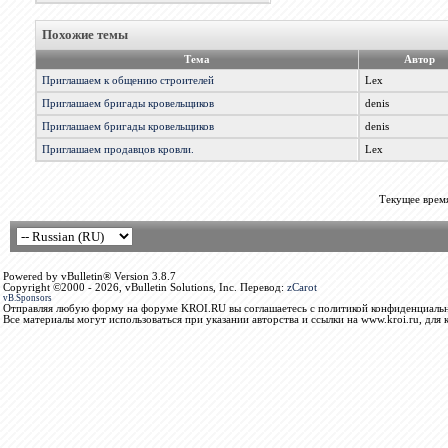
Похожие темы
Тема
Автор
Приглашаем к общению строителей
Lex
Приглашаем бригады кровельщиков
denis
Приглашаем бригады кровельщиков
denis
Приглашаем продавцов кровли.
Lex
Текущее врем
Powered by vBulletin® Version 3.8.7
Copyright ©2000 - 2026, vBulletin Solutions, Inc. Перевод:
zCarot
vB.Sponsors
Отправляя любую форму на форуме KROI.RU вы соглашаетесь с политикой конфиденциальн
Все материалы могут использоваться при указании авторства и ссылки на www.kroi.ru, для 