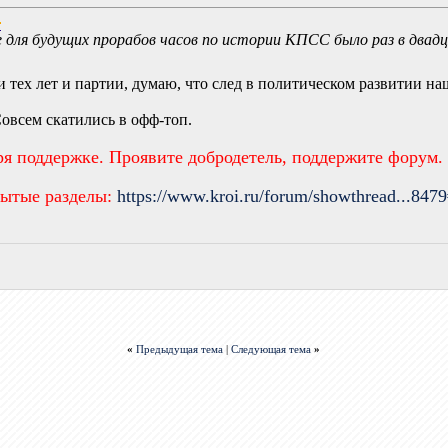
 для будущих прорабов часов по истории КПСС было раз в двад
и тех лет и партии, думаю, что след в политическом развитии н
Совсем скатились в офф-топ.
ря поддержке. Проявите добродетель, поддержите форум.
рытые разделы:
https://www.kroi.ru/forum/showthread...847
«
Предыдущая тема
|
Следующая тема
»