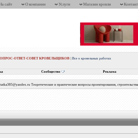
На сайт
О компании
Услуги
Магазин кровли
Контак
ВОПРОС-ОТВЕТ-СОВЕТ КРОВЕЛЬЩИКОВ
|
Все о кровельных работах
ка
Сообщество
Реклама
с tatka385@yandex.ru Теоретические и практические вопросы проектирования, строительств