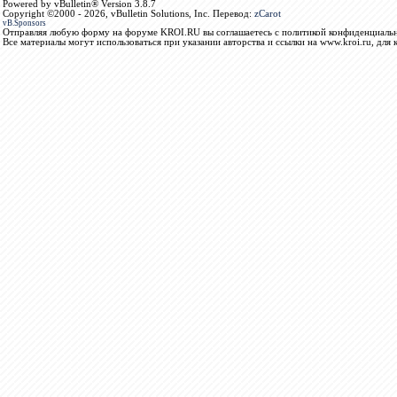
Powered by vBulletin® Version 3.8.7
Copyright ©2000 - 2026, vBulletin Solutions, Inc. Перевод:
zCarot
vB.Sponsors
Отправляя любую форму на форуме KROI.RU вы соглашаетесь с политикой конфиденциальн
Все материалы могут использоваться при указании авторства и ссылки на www.kroi.ru, для 