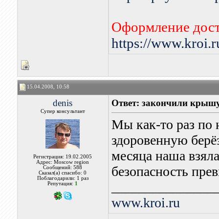
Оформление дост
https://www.kroi.
15.04.2008, 10:58
denis
Ответ: закончили крыш
Супер консультант
Мы как-то раз по
здоровенную берёз
месяца наша взял
Регистрация: 19.02.2005
Адрес: Moscow region
безопасность прев
Сообщений: 588
Сказал(а) спасибо: 0
Поблагодарили: 1 раз
_______________
Репутация:
1
www.kroi.ru