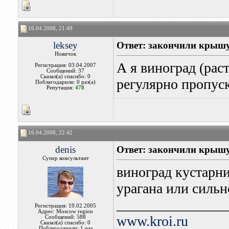
16.04.2008, 21:49
leksey
Ответ: закончили крыш
Новичок
А я виноград (рас
Регистрация: 03.04.2007
Сообщений: 37
Сказал(а) спасибо: 0
регулярно пропус
Поблагодарили: 0 раз(а)
Репутация:
478
16.04.2008, 22:42
denis
Ответ: закончили крыш
Супер консультант
виноград кустарни
урагана или сильн
_______________
Регистрация: 19.02.2005
Адрес: Moscow region
www.kroi.ru
Сообщений: 588
Сказал(а) спасибо: 0
Поблагодарили: 1 раз