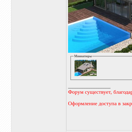
Миниатюры
__________________
Форум существует, благода
Оформление доступа в зак