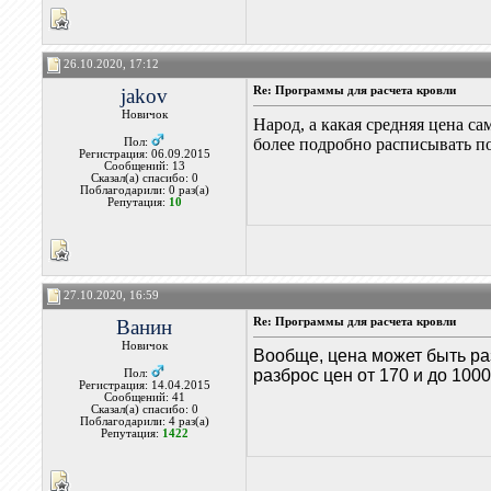
26.10.2020, 17:12
jakov
Re: Программы для расчета кровли
Новичок
Народ, а какая средняя цена с
более подробно расписывать п
Пол:
Регистрация: 06.09.2015
Сообщений: 13
Сказал(а) спасибо: 0
Поблагодарили: 0 раз(а)
Репутация:
10
27.10.2020, 16:59
Ванин
Re: Программы для расчета кровли
Новичок
Вообще, цена может быть ра
разброс цен от 170 и до 1000
Пол:
Регистрация: 14.04.2015
Сообщений: 41
Сказал(а) спасибо: 0
Поблагодарили: 4 раз(а)
Репутация:
1422