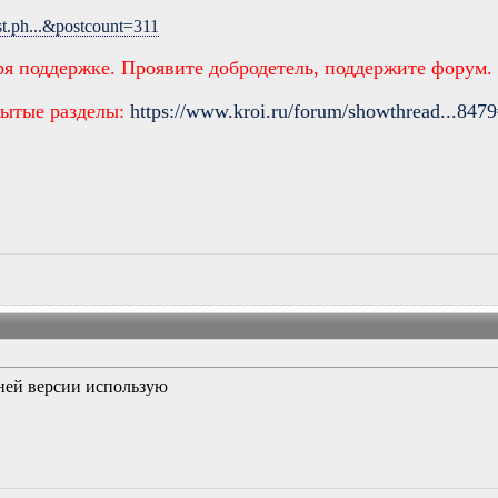
st.ph...&postcount=311
ря поддержке. Проявите добродетель, поддержите форум.
рытые разделы:
https://www.kroi.ru/forum/showthread...847
ней версии использую