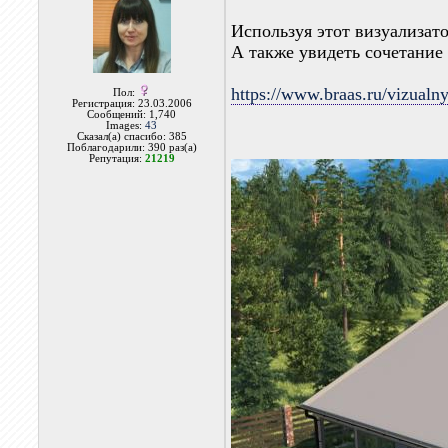
Используя этот визуализато
А также увидеть сочетание
https://www.braas.ru/vizualny
Пол:
Регистрация: 23.03.2006
Сообщений: 1,740
Images:
43
Сказал(а) спасибо: 385
Поблагодарили: 390 раз(а)
Репутация:
21219