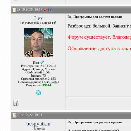
29.10.2020, 16:14
Lex
Re: Программы для расчета кровли
ОХРИМЕНКО АЛЕКСЕЙ
Разброс цен большой. Зависит 
__________________
Форум существует, благода
Оформление доступа в зак
Пол:
Регистрация: 24.01.2005
Адрес: Троицк, Москва
Сообщений: 6,563
Images:
75
Сказал(а) спасибо: 2,153
Поблагодарили: 1,035 раз(а)
Репутация:
39614
26.11.2022, 19:34
bespyatkin
Re: Программы для расчета кровли
Новичок