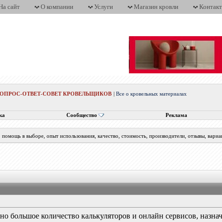
На сайт
О компании
Услуги
Магазин кровли
Контак
ВОПРОС-ОТВЕТ-СОВЕТ КРОВЕЛЬЩИКОВ
|
Все о кровельных материалах
ка
Сообщество
Реклама
помощь в выборе, опыт использования, качество, стоимость, производители, отзывы, вариа
ено большое количество калькуляторов и онлайн сервисов, назна