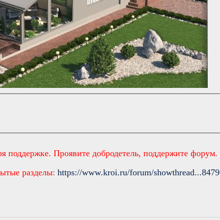
ря поддержке. Проявите добродетель, поддержите форум
рытые разделы:
https://www.kroi.ru/forum/showthread...847