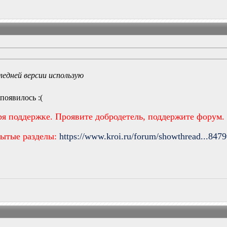
ледней версии использую
появилось :(
ря поддержке. Проявите добродетель, поддержите форум.
рытые разделы:
https://www.kroi.ru/forum/showthread...847