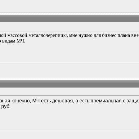
амой массовой металлочерепицы, мне нужно для бизнес плана внес
о видам МЧ.
зная конечно, МЧ есть дешевая, а есть премиальная с защи
 руб.