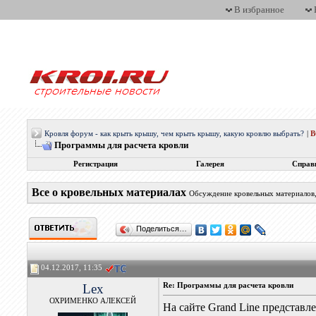
В избранное
Кровля форум - как крыть крышу, чем крыть крышу, какую кровлю выбрать?
|
Программы для расчета кровли
Регистрация
Галерея
Справ
Все о кровельных материалах
Обсуждение кровельных материалов, 
Поделиться…
04.12.2017, 11:35
Lex
Re: Программы для расчета кровли
ОХРИМЕНКО АЛЕКСЕЙ
На сайте Grand Line представл