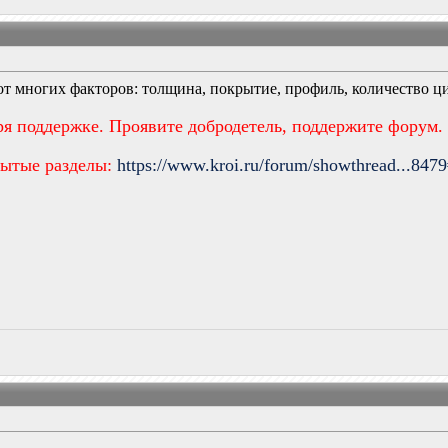
от многих факторов: толщина, покрытие, профиль, количество ц
ря поддержке. Проявите добродетель, поддержите форум.
рытые разделы:
https://www.kroi.ru/forum/showthread...847