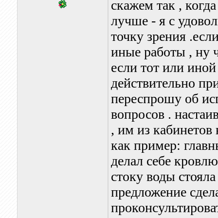
скажем так , когд
лучше - я с удово
точку зрения .есл
иные работы , ну чт
если тот или иной
действительно пр
переспрошу об исп
вопросов . настаи
, им из кабинетов в
как пример: глав
делал себе кровлю
стоку воды стояла
предложение сдела
проконсультирова