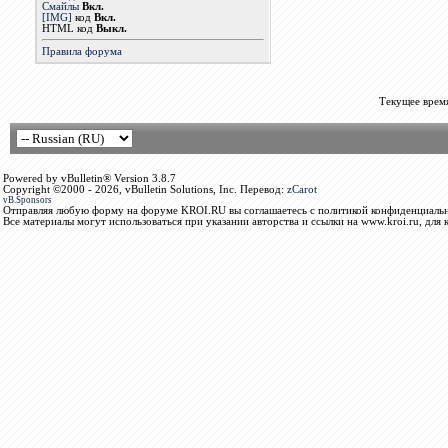
Смайлы
Вкл.
[IMG]
код
Вкл.
HTML код
Выкл.
Правила форума
Текущее врем
Powered by vBulletin® Version 3.8.7
Copyright ©2000 - 2026, vBulletin Solutions, Inc. Перевод:
zCarot
vB.Sponsors
Отправляя любую форму на форуме KROI.RU вы соглашаетесь с политикой конфиденциальн
Все материалы могут использоваться при указании авторства и ссылки на www.kroi.ru, для 