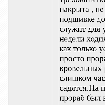
накрыта , не
подшивке до
служит для 
недели ходил
как только у
просто прора
кровельных 
слишком час
садятся.На 
прораб был 