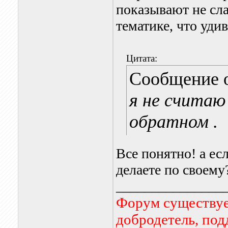
показывают не сл
тематике, что уд
Цитата:
Сообщение 
я не счита
обратном .
Все понятно! а ес
делаете по своему
_______________
Форум существует
добродетель, по