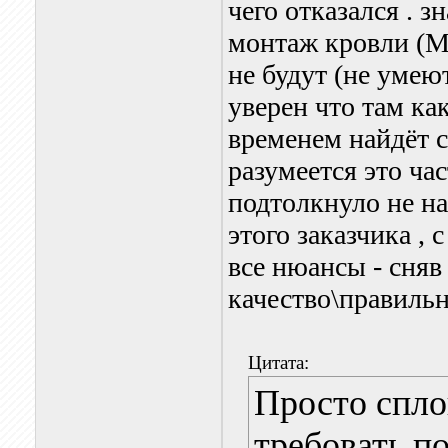
чего отказался . 
монтаж кровли (М
не будут (не умеют
уверен что там ка
временем найдёт с
разумеется это ча
подтолкнуло не на
этого заказчика , 
все нюансы - сняв 
качество\правильн
Цитата:
Просто спл
требовать п