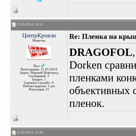
21.05.2014, 13:11
ЦентрКровли
Re: Пленка на кры
Новичок
DRAGOFOL
Dorken сравни
Пол:
Регистрация: 21.05.2014
Адрес: Нижний Новгород
пленками конк
Сообщений: 3
Images:
1
Сказал(а) спасибо: 0
Поблагодарили: 1 раз
объективных 
Репутация:
11
пленок.
22.05.2014, 21:29