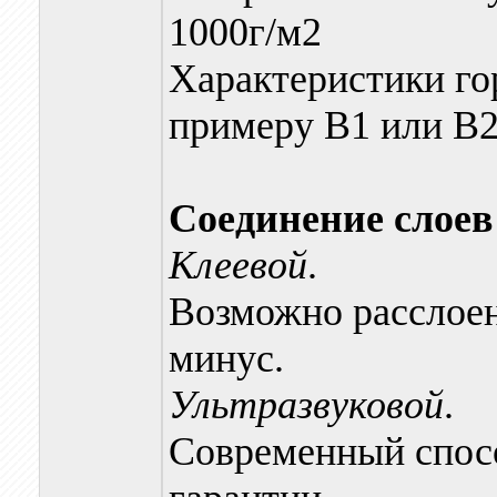
1000г/м2
Характеристики го
примеру В1 или В
Соединение слоев
Клеевой
.
Возможно расслоен
минус.
Ультразвуковой
.
Современный спос