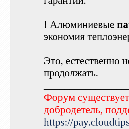
гарантии.
!
Алюминиевые
па
экономия теплоэне
Это, естественно н
продолжать.
________________
Форум существует,
добродетель, подд
https://pay.cloudti