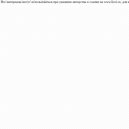
Все материалы могут использоваться при указании авторства и ссылки на www.kroi.ru, для 