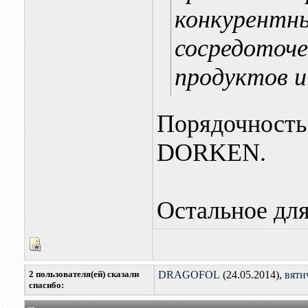
конкурентн
сосредоточе
продуктов и
Порядочность 
DORKEN.
Остальное для
2 пользователя(ей) сказали
DRAGOFOL
(24.05.2014),
вяти
cпасибо: