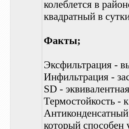
колеблется в район
квадратный в сутки
Факты;
Эксфильтрация - в
Инфильтрация - за
SD - эквивалентна
Термостойкость - к
Антиконденсатный 
который способен 