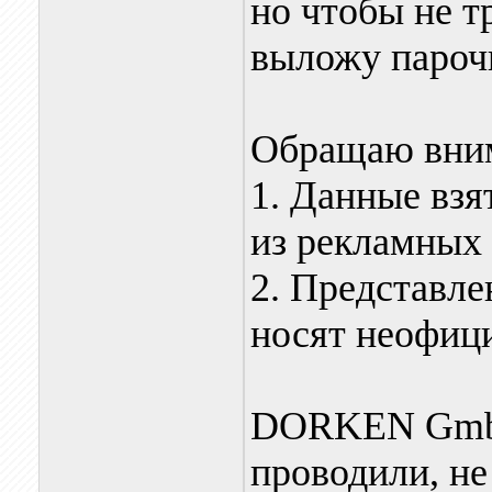
но чтобы не т
выложу пароч
Обращаю вним
1. Данные взя
из рекламных 
2. Представл
носят неофиц
DORKEN Gmb
проводили, не