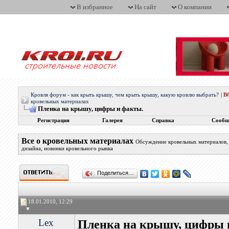
В избранное
На сайт
О компании
Кровля форум - как крыть крышу, чем крыть крышу, какую кровлю выбрать?
|
В
кровельных материалах
Пленка на крышу, цифры и факты.
Регистрация
Галерея
Справка
Сообщ
Все о кровельных материалах
Обсуждение кровельных материалов, 
дизайна, новинки кровельного рынка
Поделиться…
18.01.2010, 12:29
▼
Lex
Пленка на крышу, цифры 