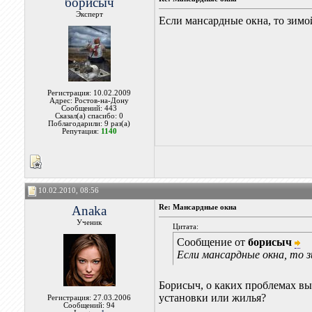
борисыч
Эксперт
Если мансардные окна, то зимо
Регистрация: 10.02.2009
Адрес: Ростов-на-Дону
Сообщений: 443
Сказал(а) спасибо: 0
Поблагодарили: 9 раз(а)
Репутация:
1140
10.02.2010, 08:56
Anaka
Re: Мансардные окна
Ученик
Цитата:
Сообщение от
борисыч
Если мансардные окна, то 
Борисыч, о каких проблемах вы
установки или жилья?
Регистрация: 27.03.2006
Сообщений: 94