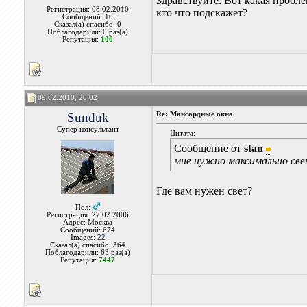
Здравствуйте. Вот какая пробл
Регистрация: 08.02.2010
кто что подскажет?
Сообщений: 10
Сказал(а) спасибо: 0
Поблагодарили: 0 раз(а)
Репутация:
100
09.02.2010, 20:02
Sunduk
Re: Мансардные окна
Супер консультант
Цитата:
Сообщение от
stan
мне нужно максимально св
Где вам нужен свет?
Пол:
Регистрация: 27.02.2006
Адрес: Москва
Сообщений: 674
Images:
22
Сказал(а) спасибо: 364
Поблагодарили: 63 раз(а)
Репутация:
7447