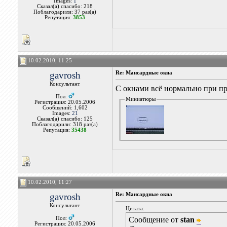
Images:
1
Сказал(а) спасибо: 218
Поблагодарили: 37 раз(а)
Репутация:
3853
10.02.2010, 11:25
gavrosh
Re: Мансардные окна
Консультант
С окнами всё нормально при пр
Пол:
Миниатюры
Регистрация: 20.05.2006
Сообщений: 1,602
Images:
21
Сказал(а) спасибо: 125
Поблагодарили: 318 раз(а)
Репутация:
35438
10.02.2010, 11:27
gavrosh
Re: Мансардные окна
Консультант
Цитата:
Пол:
Сообщение от
stan
Регистрация: 20.05.2006