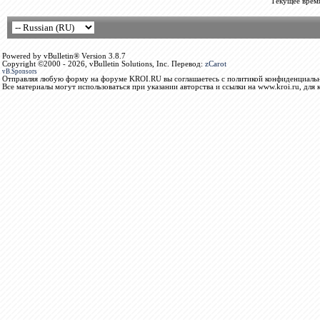
Текущее врем
Powered by vBulletin® Version 3.8.7
Copyright ©2000 - 2026, vBulletin Solutions, Inc. Перевод:
zCarot
vB.Sponsors
Отправляя любую форму на форуме KROI.RU вы соглашаетесь с политикой конфиденциальн
Все материалы могут использоваться при указании авторства и ссылки на www.kroi.ru, для 