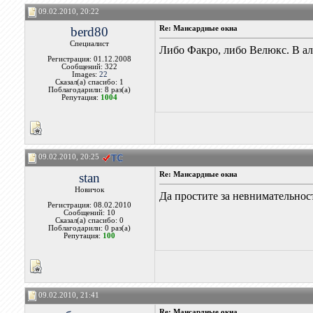
09.02.2010, 20:22
berd80
Re: Мансардные окна
Специалист
Либо Факро, либо Велюкс. В ал
Регистрация: 01.12.2008
Сообщений: 322
Images:
22
Сказал(а) спасибо: 1
Поблагодарили: 8 раз(а)
Репутация:
1004
09.02.2010, 20:25
stan
Re: Мансардные окна
Новичок
Да простите за невнимательност
Регистрация: 08.02.2010
Сообщений: 10
Сказал(а) спасибо: 0
Поблагодарили: 0 раз(а)
Репутация:
100
09.02.2010, 21:41
Re: Мансардные окна