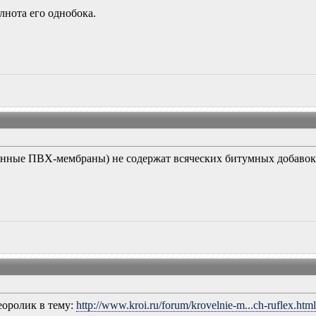
лнота его однобока.
ные ПВХ-мембраны) не содержат всяческих битумных добавок. Но
еоролик в тему:
http://www.kroi.ru/forum/krovelnie-m...ch-ruflex.htm