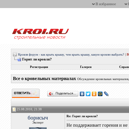
В избранное
Кровля форум - как крыть крышу, чем крыть крышу, какую кровлю выбрать?
|
Горит ли кровля?
Регистрация
Галерея
Справ
Все о кровельных материалах
Обсуждение кровельных материалов, 
Поделиться…
25.08.2010, 21:38
борисыч
Re: Горит ли кровля?
Эксперт
Не поддерживает горения и не 