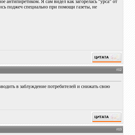
ое антипиретиком. Я сам видел как загорелась "урса" от
лись поджеч специально при помощи газеты, не
#
12
о вводить в заблуждение потребителей и снижать свою
#
13