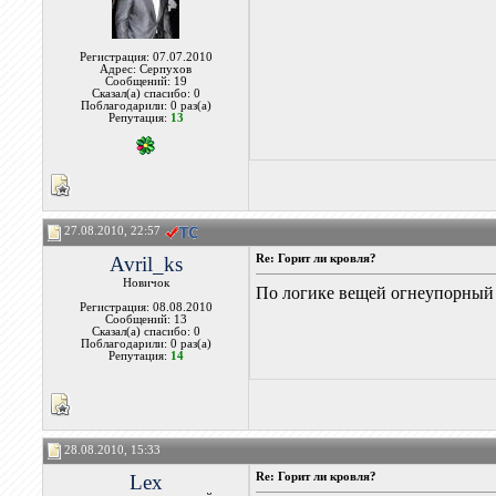
Регистрация: 07.07.2010
Адрес: Серпухов
Сообщений: 19
Сказал(а) спасибо: 0
Поблагодарили: 0 раз(а)
Репутация:
13
27.08.2010, 22:57
Avril_ks
Re: Горит ли кровля?
Новичок
По логике вещей огнеупорный 
Регистрация: 08.08.2010
Сообщений: 13
Сказал(а) спасибо: 0
Поблагодарили: 0 раз(а)
Репутация:
14
28.08.2010, 15:33
Lex
Re: Горит ли кровля?