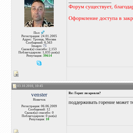
__________________
Форум существует, благода
Оформление доступа в зак
Пол:
Регистрация: 24.01.2005
Адрес: Троицк, Москва
Сообщений: 6,563
Images:
75
Сказал(а) спасибо: 2,153
Поблагодарили: 1,035 раз(а)
Репутация:
39614
03.10.2010, 10:45
venster
Re: Горит ли кровля?
Новичок
поддерживать горение может т
Регистрация: 06.06.2009
Сообщений: 12
Сказал(а) спасибо: 0
Поблагодарили: 0 раз(а)
Репутация:
10