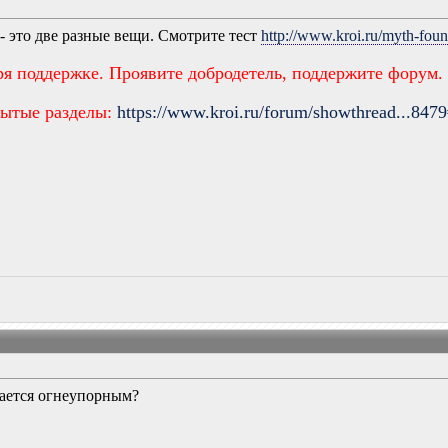
- это две разные вещи. Смотрите тест
http://www.kroi.ru/myth-fou
ря поддержке. Проявите добродетель, поддержите форум.
рытые разделы:
https://www.kroi.ru/forum/showthread...847
вается огнеупорным?