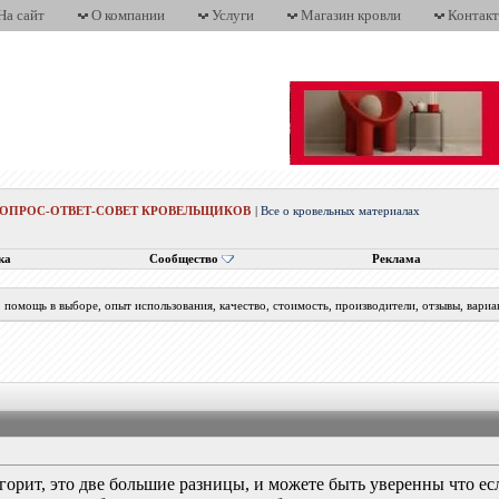
На сайт
О компании
Услуги
Магазин кровли
Контак
ВОПРОС-ОТВЕТ-СОВЕТ КРОВЕЛЬЩИКОВ
|
Все о кровельных материалах
ка
Сообщество
Реклама
помощь в выборе, опыт использования, качество, стоимость, производители, отзывы, вариа
горит, это две большие разницы, и можете быть уверенны что ес