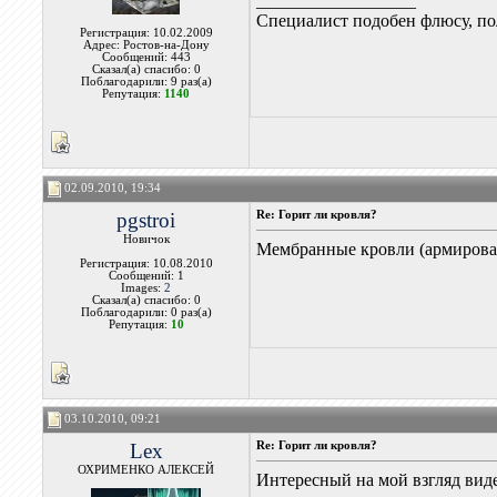
__________________
Специалист подобен флюсу, по
Регистрация: 10.02.2009
Адрес: Ростов-на-Дону
Сообщений: 443
Сказал(а) спасибо: 0
Поблагодарили: 9 раз(а)
Репутация:
1140
02.09.2010, 19:34
pgstroi
Re: Горит ли кровля?
Новичок
Мембранные кровли (армирован
Регистрация: 10.08.2010
Сообщений: 1
Images:
2
Сказал(а) спасибо: 0
Поблагодарили: 0 раз(а)
Репутация:
10
03.10.2010, 09:21
Lex
Re: Горит ли кровля?
ОХРИМЕНКО АЛЕКСЕЙ
Интересный на мой взгляд вид