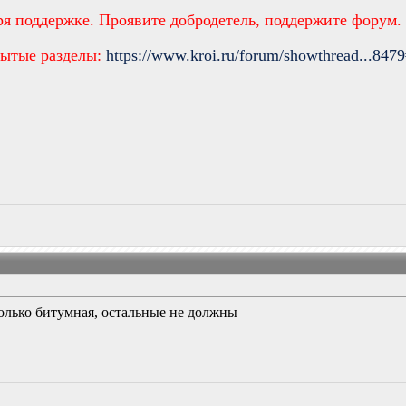
ря поддержке. Проявите добродетель, поддержите форум.
рытые разделы:
https://www.kroi.ru/forum/showthread...847
олько битумная, остальные не должны