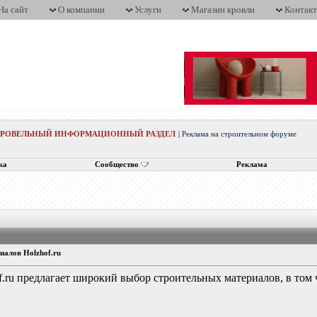
На сайт
О компании
Услуги
Магазин кровли
Контак
КРОВЕЛЬНЫЙ ИНФОРМАЦИОННЫЙ РАЗДЕЛ
|
Реклама на строительном форуме
ка
Сообщество
Реклама
иалов Holzhof.ru
.ru предлагает широкий выбор строительных материалов, в том 