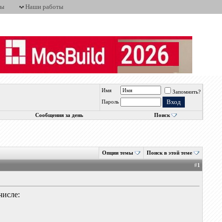
ты
Наши работы
Имя
Запомнить?
Пароль
Сообщения за день
Поиск
Опции темы
Поиск в этой теме
#
1
числе: