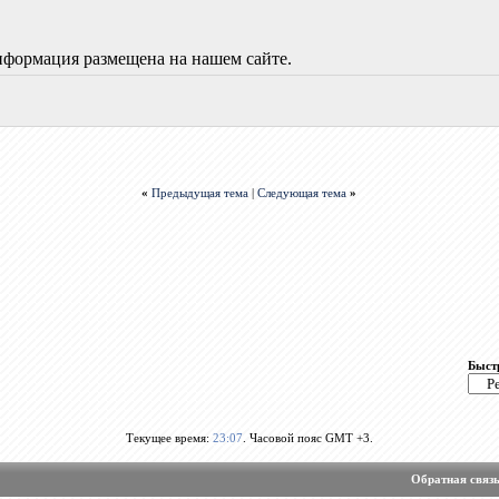
нформация размещена на нашем сайте.
«
Предыдущая тема
|
Следующая тема
»
Быст
Текущее время:
23:07
. Часовой пояс GMT +3.
Обратная связ