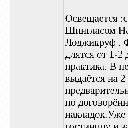
Освещается :
Шингласом.На
Лоджикруф . 
длятся от 1-2
практика. В п
выдаётся на 2
предваритель
по договорённ
накладок.Уже 
гостиницу и з