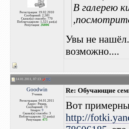
В галерею к
Регистрация: 19.02.2010
Сообщений: 2,581
,посмотрит
Сказал(а) спасибо: 770
Поблагодарили: 1,521 раз(а)
Репутация:
26806
Увы не нашёл..
возможно....
14.01.2011, 07:13
Goodwin
Re: Обучающие сем
Ученик
Регистрация: 04.01.2011
Вот примерн
Адрес: Рязань
Сообщений: 73
Images:
9
Сказал(а) спасибо: 3
http://fotki.ya
Поблагодарили: 12 раз(а)
Репутация:
475