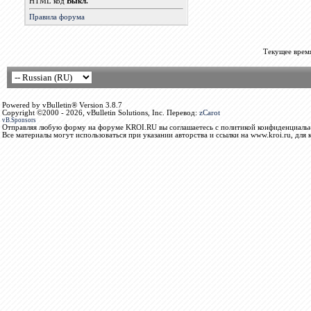
HTML код
Выкл.
Правила форума
Текущее врем
Powered by vBulletin® Version 3.8.7
Copyright ©2000 - 2026, vBulletin Solutions, Inc. Перевод:
zCarot
vB.Sponsors
Отправляя любую форму на форуме KROI.RU вы соглашаетесь с политикой конфиденциальн
Все материалы могут использоваться при указании авторства и ссылки на www.kroi.ru, для 