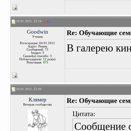
10.01.2011, 22:14
Goodwin
Re: Обучающие сем
Ученик
Регистрация: 04.01.2011
В галерею кин
Адрес: Рязань
Сообщений: 73
Images:
9
Сказал(а) спасибо: 3
Поблагодарили: 12 раз(а)
Репутация:
475
10.01.2011, 22:44
Клямер
Re: Обучающие сем
Ветеран сообщества
Цитата:
Сообщение 