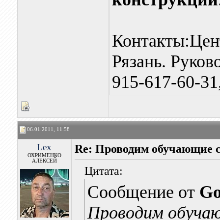
Контакты:Цент
Рязань. Руков
915-617-60-31
06.01.2011, 11:58
Lex
Re: Проводим обучающие 
ОХРИМЕНКО
АЛЕКСЕЙ
Цитата:
Сообщение от
Go
Проводим обуча