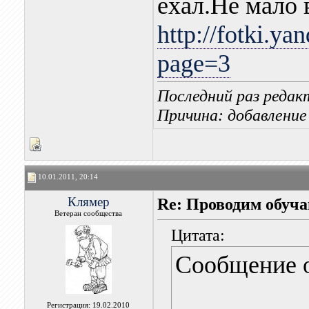
ехал.Не мало
http://fotki.ya
page=3
Последний раз редак
Причина: добавление
10.01.2011, 20:14
Клямер
Re: Проводим обуч
Ветеран сообщества
Цитата:
Сообщение 
Регистрация: 19.02.2010