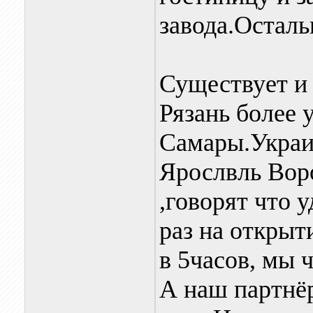
завода.Остал
Существует и 
Рязань более 
Самары.Украи
Ярослвль Вор
,говорят что 
раз на открыт
в 5часов, мы 
А наш партнёр