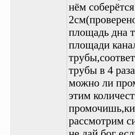
нём соберётс
2см(проверено!
площадь дна т
площади кана
трубы,соответ
трубы в 4 раз
можно ли пром
этим количест
промочишь,кир
рассмотрим си
не дай бог ес