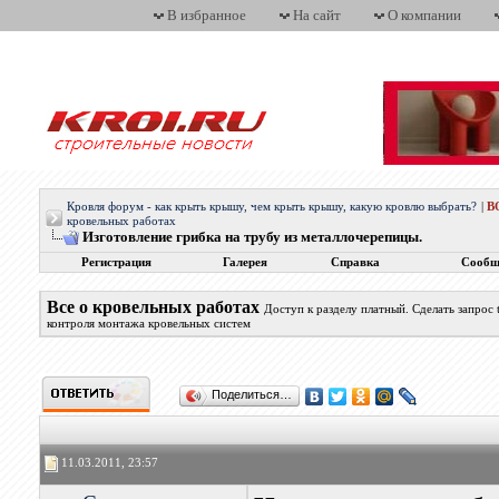
В избранное
На сайт
О компании
Кровля форум - как крыть крышу, чем крыть крышу, какую кровлю выбрать?
|
В
кровельных работах
Изготовление грибка на трубу из металлочерепицы.
Регистрация
Галерея
Справка
Сообщ
Все о кровельных работах
Доступ к разделу платный. Сделать запрос
контроля монтажа кровельных систем
Поделиться…
11.03.2011, 23:57