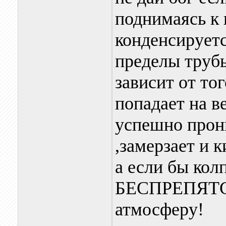
поднимаясь к 
конденсируется
пределы трубы
зависит от то
попадает на в
успешно прон
,замерзает и 
а если бы кол
БЕСПРЕПЯТС
атмосферу!