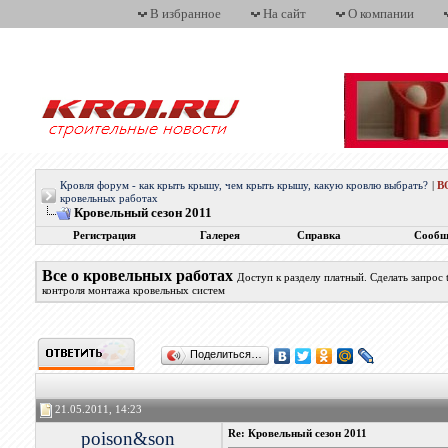
В избранное
На сайт
О компании
Кровля форум - как крыть крышу, чем крыть крышу, какую кровлю выбрать?
|
В
кровельных работах
Кровельный сезон 2011
Регистрация
Галерея
Справка
Сообщ
Все о кровельных работах
Доступ к разделу платный. Сделать запрос
контроля монтажа кровельных систем
Поделиться…
21.05.2011, 14:23
poison&son
Re: Кровельный сезон 2011