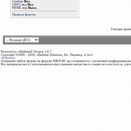
Смайлы
Вкл.
[IMG]
код
Вкл.
HTML код
Выкл.
Правила форума
Текущее врем
Powered by vBulletin® Version 3.8.7
Copyright ©2000 - 2026, vBulletin Solutions, Inc. Перевод:
zCarot
vB.Sponsors
Отправляя любую форму на форуме KROI.RU вы соглашаетесь с политикой конфиденциальн
Все материалы могут использоваться при указании авторства и ссылки на www.kroi.ru, для 