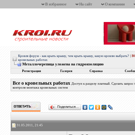
В избранное
На сайт
О компании
Кровля форум - как крыть крышу, чем крыть крышу, какую кровлю выбрать?
|
В
кровельных работах
Металлочерепица уложена на гидроизоляцию
Регистрация
Галерея
Справка
Сообщ
Все о кровельных работах
Доступ к разделу платный. Сделать запрос
контроля монтажа кровельных систем
Поделиться…
31.05.2011, 21:45