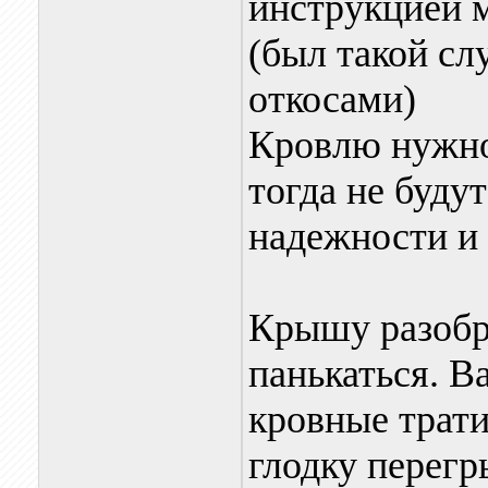
инструкцией м
(был такой сл
откосами)
Кровлю нужно
тогда не буду
надежности и 
Крышу разобр
панькаться. В
кровные трати
глодку перегр