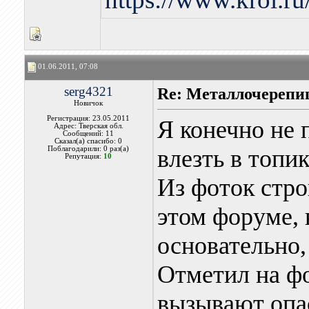
01.06.2011, 07:08
serg4321
Re: Металлочерепи
Новичок
Регистрация: 23.05.2011
Я конечно не 
Адрес: Тверская обл.
Сообщений: 11
Сказал(а) спасибо: 0
Поблагодарили: 0 раз(а)
влезть в топик
Репутация:
10
Из фоток стро
этом форуме, 
основательно, 
Отметил на фо
вызывают опа