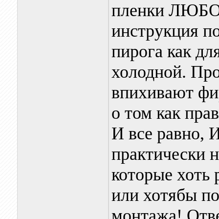
пленки ЛЮБО
инструкция по
пирога как дл
холодной. Про
впихивают фи
о том как пра
И все равно, 
практически 
которые хоть 
или хотябы п
монтажа! Отве