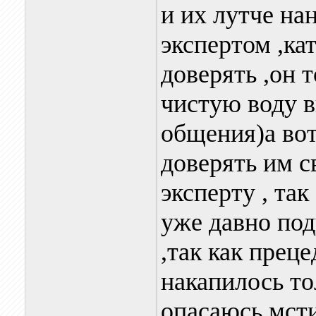
и их лутче на
экспертом ,ка
доверять ,он 
чистую воду 
общения)а вот
доверять им 
эксперту , так
уже давно по
,так как прец
накапилось то
опасаюсь мст