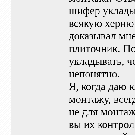
шифер укладыв
всякую херню!
доказывал мн
плиточник. По
укладывать, ч
непонятно.
Я, когда даю 
монтажу, всег
не для монтаж
вы их контро