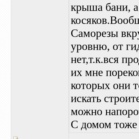
крыша бани, 
косяков.Вооб
Саморезы вкру
уровню, от ги
нет,т.к.вся п
их мне пореко
которых они т
искать строит
можно напорот
С домом тоже 