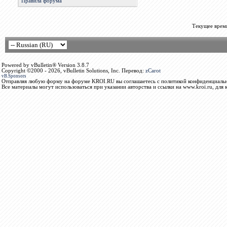
Правила форума
Текущее врем
Powered by vBulletin® Version 3.8.7
Copyright ©2000 - 2026, vBulletin Solutions, Inc. Перевод:
zCarot
vB.Sponsors
Отправляя любую форму на форуме KROI.RU вы соглашаетесь с политикой конфиденциальн
Все материалы могут использоваться при указании авторства и ссылки на www.kroi.ru, для 