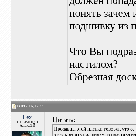
должен попада
понять зачем 
подшивку из п
Что Вы подра
настилом?
Обрезная доск
14.09.2006, 07:27
Lex
Цитата:
ОХРИМЕНКО
АЛЕКСЕЙ
Продавцы этой пленки говорят, что ее 
этом крепить подшивку из пластика на