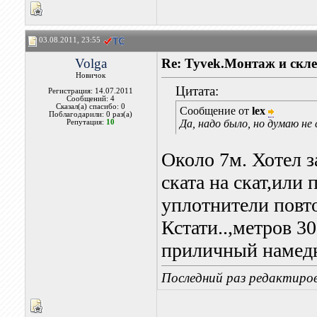
03.08.2011, 23:55
Volga
Re: Tyvek.Монтаж и скле
Новичок
Цитата:
Регистрация: 14.07.2011
Сообщений: 4
Сказал(а) спасибо: 0
Сообщение от
lex
Поблагодарили: 0 раз(а)
Да, надо было, но думаю не
Репутация:
10
Около 7м. Хотел з
ската на скат,или
уплотнители пов
Кстати..,метров 3
приличный намедни
Последний раз редактиров