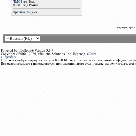
[IMG]
код
Вкл.
HTML код
Выкл.
Правила форума
Текущее врем
Powered by vBulletin® Version 3.8.7
Copyright ©2000 - 2026, vBulletin Solutions, Inc. Перевод:
zCarot
vB.Sponsors
Отправляя любую форму на форуме KROI.RU вы соглашаетесь с политикой конфиденциальн
Все материалы могут использоваться при указании авторства и ссылки на www.kroi.ru, для 