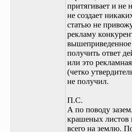
притягивает и не 
не создает никак
статью не привожу
рекламу конкурент
вышеприведенное 
получить ответ де
или это рекламная
(четко утвердител
не получил.
П.С.
А по поводу зазем
крашеных листов м
всего на землю. П