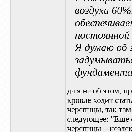
воздуха 60%
обеспечивае
постоянной 
Я думаю об 
задумыватьс
фундамент
да я не об этом, 
кровле ходит ста
черепицы, так там
следующее: "Еще 
черепицы – неэле