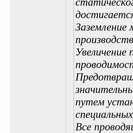
статическо
достигается
Заземление 
производств
Увеличение 
проводимос
Предотвращ
значительны
путем устан
специальных
Все проводя