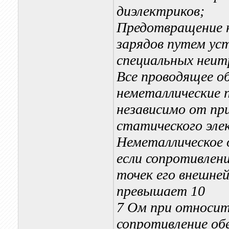
диэлектриков;
Предотвращение н
зарядов путем ус
специальных неит
Все проводящее о
неметаллические
независимо от пр
статического эле
Неметаллическое 
если сопротивлен
точек его внешней
превышает 10
7 Ом при относит
сопротивление об