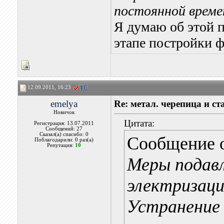
постоянной времен
Я думаю об этой 
этапе постройки 
12.09.2011, 16:23
emelya
Re: метал. черепица и ста
Новичок
Цитата:
Регистрация: 13.07.2011
Сообщений: 27
Сказал(а) спасибо: 0
Сообщение 
Поблагодарили: 0 раз(а)
Репутация:
10
Меры подав
электризаци
Устранение 