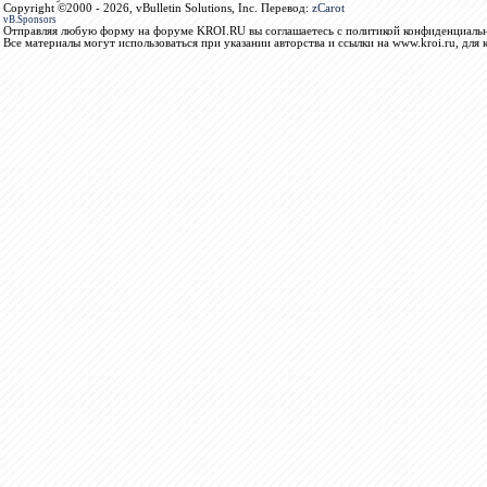
Copyright ©2000 - 2026, vBulletin Solutions, Inc. Перевод:
zCarot
vB.Sponsors
Отправляя любую форму на форуме KROI.RU вы соглашаетесь с политикой конфиденциальн
Все материалы могут использоваться при указании авторства и ссылки на www.kroi.ru, для 