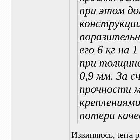
при этом д
конструкции
поразительн
его 6 кг на
при толщине
0,9 мм. За 
прочности 
креплениями
потери каче
Извиняюсь, terra p