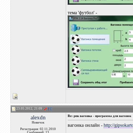
тема 'футбол' -
23.05.2012, 21:09
alexdn
Re: рпк вагонка - программа для вагонок
Новичок
вагонка онлайн -
http://gipsokar
Регистрация: 02.11.2010
Сообщений: 13