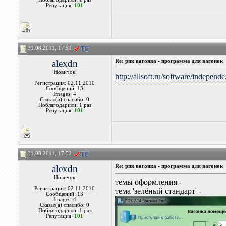
Репутация:
101
31.08.2011, 17:51
alexdn
Re: рпк вагонка - программа для вагонок
Новичок
http://allsoft.ru/software/independ
Регистрация: 02.11.2010
Сообщений: 13
Images:
4
Сказал(а) спасибо: 0
Поблагодарили: 1 раз
Репутация:
101
31.08.2011, 17:52
alexdn
Re: рпк вагонка - программа для вагонок
Новичок
темы оформления -
Регистрация: 02.11.2010
тема 'зелёный стандарт' -
Сообщений: 13
Images:
4
Сказал(а) спасибо: 0
Поблагодарили: 1 раз
Репутация:
101