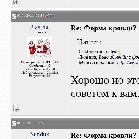
07.09.2011, 20:58
Лалита
Re: Форма кровли?
Новичок
Цитата:
Сообщение от
lex
Лалита
, Выкладывайте фо
Можно в альбом:
http://www.
Регистрация: 06.09.2011
Сообщений: 3
Сказал(а) спасибо: 0
Поблагодарили: 0 раз(а)
Хорошо но это
Репутация:
10
советом к вам
08.09.2011, 08:26
Sunduk
Re: Форма кровли?