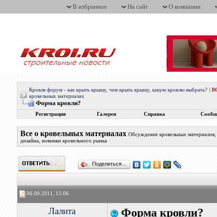
В избранное
На сайт
О компании
Кровля форум - как крыть крышу, чем крыть крышу, какую кровлю выбрать?
|
В
кровельных материалах
Форма кровли?
Регистрация
Галерея
Справка
Сообщ
Все о кровельных материалах
Обсуждение кровельных материалов, 
дизайна, новинки кровельного рынка
Поделиться…
06.09.2011, 15:06
Лалита
Форма кровли?