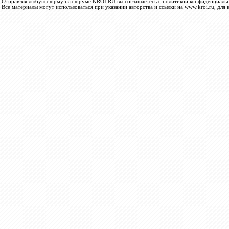
Отправляя любую форму на форуме KROI.RU вы соглашаетесь с политикой конфиденциальн
Все материалы могут использоваться при указании авторства и ссылки на www.kroi.ru, для 