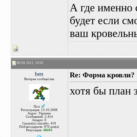
А где именно
будет если см
ваш кровельны
08.09.2011, 19:02
ben
Re: Форма кровли?
Ветеран сообщества
хотя бы план 
Пол:
Регистрация: 13.10.2008
Адрес: Украина
Сообщений: 2,414
Images:
8
Сказал(а) спасибо: 419
Поблагодарили: 970 раз(а)
Репутация:
48684