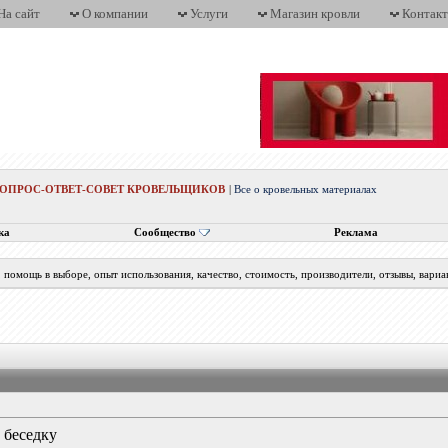
На сайт
О компании
Услуги
Магазин кровли
Контак
ВОПРОС-ОТВЕТ-СОВЕТ КРОВЕЛЬЩИКОВ
|
Все о кровельных материалах
ка
Сообщество
Реклама
помощь в выборе, опыт использования, качество, стоимость, производители, отзывы, вариа
 беседку