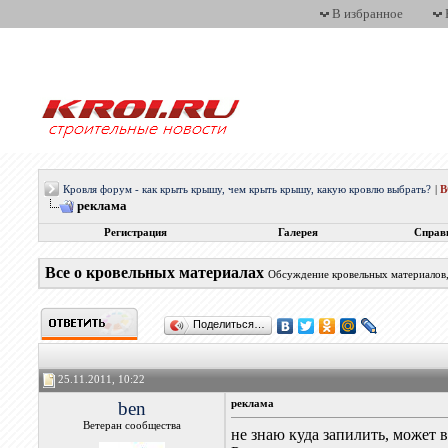
В избранное
Кровля форум - как крыть крышу, чем крыть крышу, какую кровлю выбрать?
|
реклама
Регистрация
Галерея
Справ
Все о кровельных материалах
Обсуждение кровельных материалов, 
Поделиться…
25.11.2011, 10:22
ben
реклама
Ветеран сообщества
не знаю куда запилить, может в