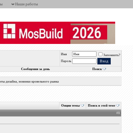
ты
Наши работы
Имя
Запомнить?
Пароль
Сообщения за день
Поиск
нты дизайна, новинки кровельного рынка
Опции темы
Поиск в этой теме
#
1