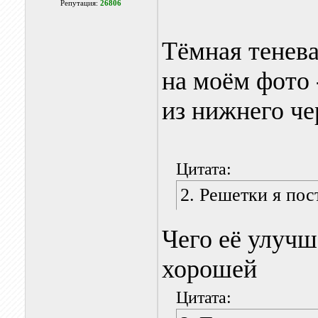
Репутация:
26806
Тёмная тенева
на моём фото 
из нижнего че
Цитата:
2. Решетки я пос
Чего её улучш
хорошей
Цитата: