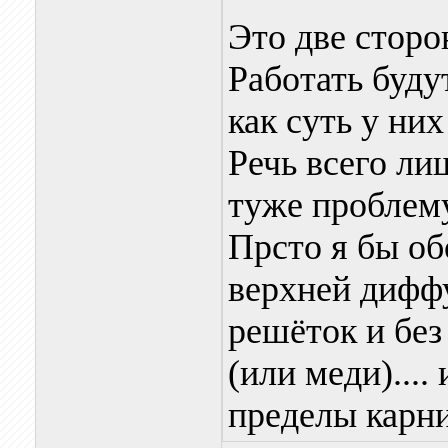
Это две сторо
Работать буду
как суть у них
Речь всего ли
туже проблем
Прсто я бы об
верхней диффу
решёток и бе
(или меди)....
пределы карни