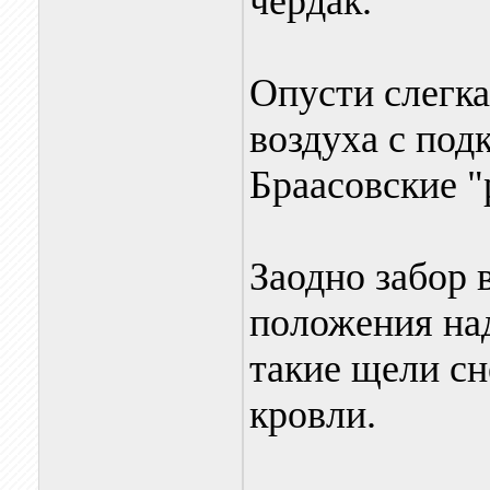
чердак.
Опусти слегка
воздуха с под
Браасовские "
Заодно забор 
положения над
такие щели сн
кровли.