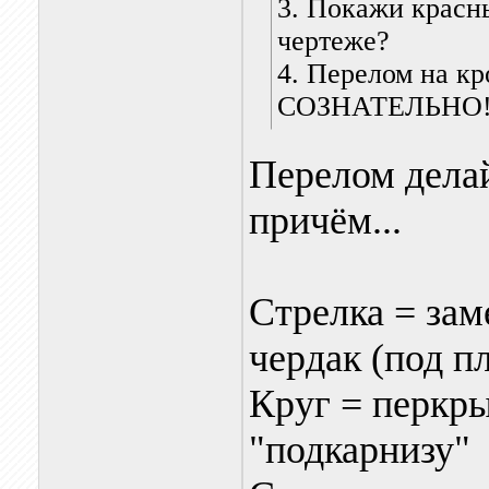
3. Покажи красн
чертеже?
4. Перелом на кр
СОЗНАТЕЛЬНО
Перелом делай
причём...
Стрелка = зам
чердак (под п
Круг = перкры
"подкарнизу"