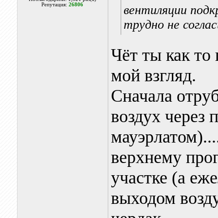
Репутация:
26806
вентиляции подк
трудно не согла
Чёт ты как то
мой взгляд.
Сначала отруб
воздух через 
мауэрлатом)..
верхнему прог
участке (а еже
выходом возду