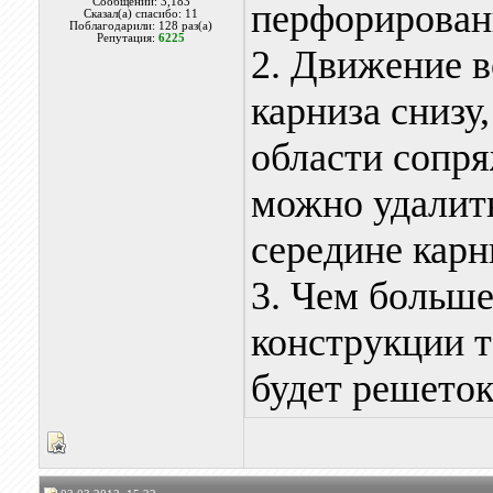
Сообщений: 3,183
перфорирован
Сказал(а) спасибо: 11
Поблагодарили: 128 раз(а)
Репутация:
6225
2. Движение в
карниза снизу
области сопр
можно удалить
середине карн
3. Чем больше
конструкции т
будет решеток 