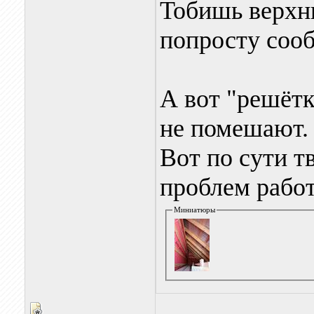
Тобишь верхн
попросту соо
А вот "решёт
не помешают.
Вот по сути тв
проблем работ
Миниатюры