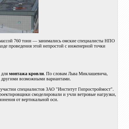
 массой 760 тонн — занимались омские специалисты НПО
оде проведения этой непростой с инженерной точки
н для
монтажа кровли
. По словам Льва Миклашевича,
с другими возможными вариантами.
 участии специалистов ЗАО "Институт Гипростроймост".
роектировщики смоделировали и учли ветровые нагрузки,
онения от вертикальной оси.