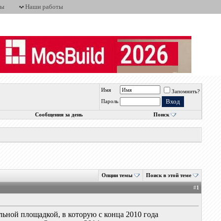
ты
Наши работы
Имя
Запомнить?
Пароль
Сообщения за день
Поиск
Опции темы
Поиск в этой теме
#
1
льной площадкой, в которую с конца 2010 года