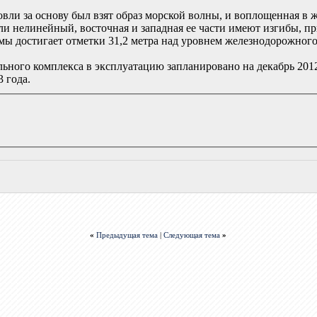
вли за основу был взят образ морской волны, и воплощенная в ж
и нелинейный, восточная и западная ее части имеют изгибы, пр
мы достигает отметки 31,2 метра над уровнем железнодорожного
льного комплекса в эксплуатацию запланировано на декабрь 201
3 года.
«
Предыдущая тема
|
Следующая тема
»