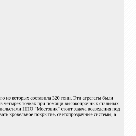
го из которых составила 320 тонн. Эти агрегаты были
ь в четырех точках при помощи высокопрочных стальных
циальстами НПО "Мостовик" стоит задача возведения под
вать кровельное покрытие, светопрозрачные системы, а