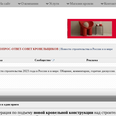
На сайт
О компании
Услуги
Магазин кровли
Контак
ВОПРОС-ОТВЕТ-СОВЕТ КРОВЕЛЬЩИКОВ
|
Новости строительства в России и в мире
ка
Сообщество
Реклама
ти строительства 2023 года в России и в мире. Общение, комментарии, горячие дискуссии.
н в один прием
ерация по подъему
новой кровельной конструкции
над строите