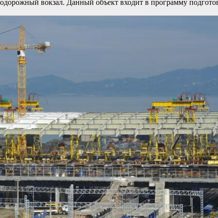
одорожный вокзал. Данный объект входит в программу подготов