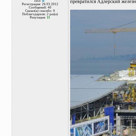
превратился Адлерский железн
Пол:
Регистрация: 26.03.2012
Сообщений: 40
Сказал(а) спасибо: 0
Поблагодарили: 2 раз(а)
Репутация:
11