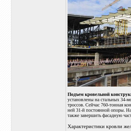
Подъем кровельной констру
установлены на стальных 34-м
троссов. Сейчас 760-тонная ко
ней 31-й постоянной опоры. Н
также завершить фасадную част
Характеристики кровли жел