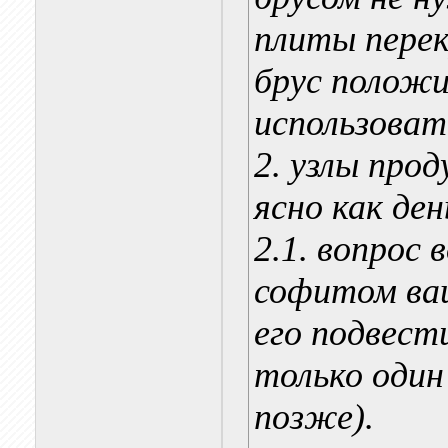
плиты перек
брус положи
использоват
2. узлы про
ясно как ден
2.1. вопрос
софитом ваш
его подвест
только один
позже).