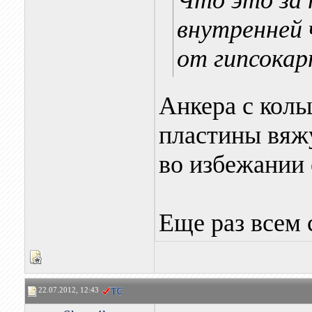
Что это за
внутренней 
от гипсокар
Анкера с коль
пластины вяж
во избежании
Еще раз всем 
22.07.2012, 12:43