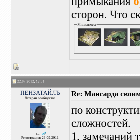
примыкания
о
сторон. Что с
Миниатюры
22.07.2012, 12:51
ПЕНЗАТАЙЛЪ
Re: Мансарда своим
Ветеран сообщества
по конструкти
сложностей.
1. замечаний 
Пол:
Регистрация: 28.09.2011