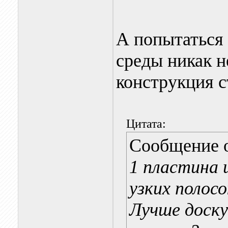
А попытаться 
среды никак н
конструкция с
Цитата:
Сообщение 
1 пластина 
узких поло
Лучше доску