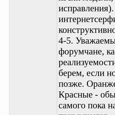
исправления).
интернетсерфи
конструктивно
4-5. Уважаемы
форумчане, ка
реализуемости
берем, если н
позже. Оранж
Красные - обы
самого пока 