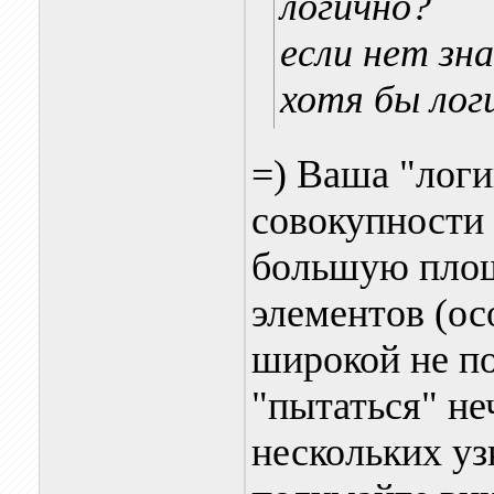
логично?
если нет зн
хотя бы лог
=) Ваша "логи
совокупности 
большую площ
элементов (ос
широкой не по
"пытаться" не
нескольких уз