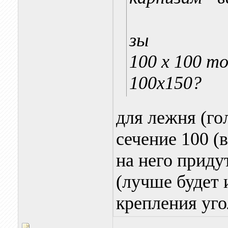
зы
100 х 100 
100х150?
для лежня (го
сечение 100 (
на него прид
(лучше будет 
крепления уго