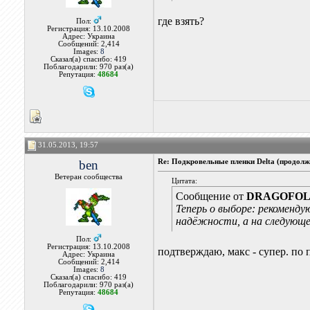
где взять?
Пол:
Регистрация: 13.10.2008
Адрес: Украина
Сообщений: 2,414
Images:
8
Сказал(а) спасибо: 419
Поблагодарили: 970 раз(а)
Репутация:
48684
31.05.2013, 19:57
ben
Re: Подкровельные пленки Delta (продолж
Ветеран сообщества
Цитата:
Сообщение от
DRAGOFO
Теперь о выборе: рекоменду
надёжности, а на следующ
Пол:
Регистрация: 13.10.2008
подтверждаю, макс - супер. по 
Адрес: Украина
Сообщений: 2,414
Images:
8
Сказал(а) спасибо: 419
Поблагодарили: 970 раз(а)
Репутация:
48684