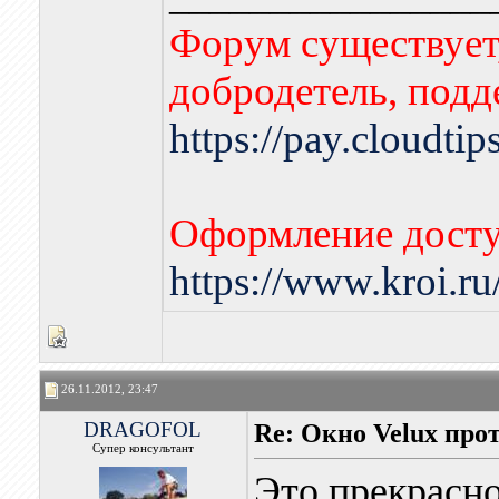
Форум существует,
добродетель, подд
https://pay.cloudti
Оформление досту
https://www.kroi.r
26.11.2012, 23:47
DRAGOFOL
Re: Окно Velux про
Супер консультант
Это прекрасно