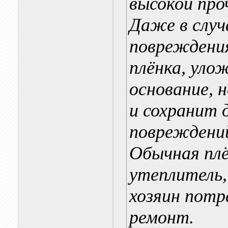
высокой про
Даже в случ
повреждения
плёнка, уло
основание, 
и сохранит 
повреждени
Обычная плё
утеплитель,
хозяин пот
ремонт.