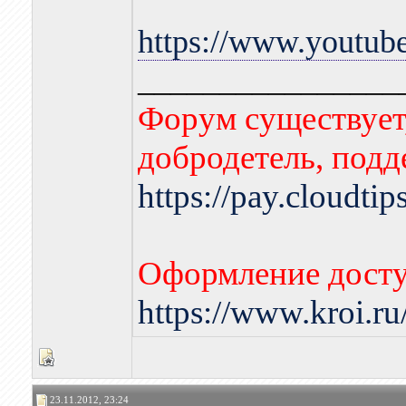
https://www.yout
________________
Форум существует,
добродетель, подд
https://pay.cloudti
Оформление досту
https://www.kroi.r
23.11.2012, 23:24