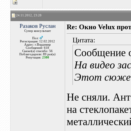
24.11.2012, 23:28
Разаков Руслан
Re: Окно Velux про
Супер консультант
Цитата:
Пол:
Регистрация: 12.02.2012
Адрес: г.Владимир
Сообщений: 618
Сообщение 
Сказал(а) спасибо: 56
Поблагодарили: 89 раз(а)
Репутация:
2380
На видео за
Этот сюжет
Не сняли. Ан
на стеклопакет
металлически