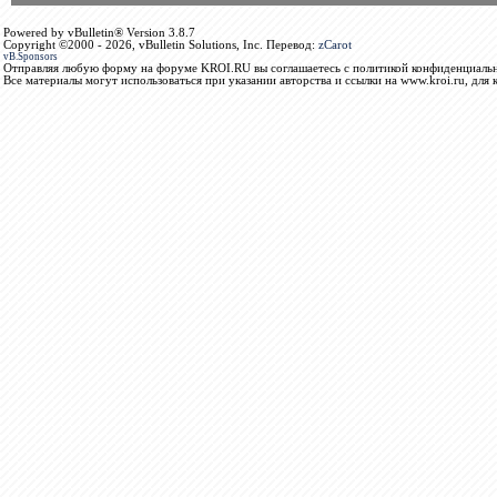
Powered by vBulletin® Version 3.8.7
Copyright ©2000 - 2026, vBulletin Solutions, Inc. Перевод:
zCarot
vB.Sponsors
Отправляя любую форму на форуме KROI.RU вы соглашаетесь с политикой конфиденциальн
Все материалы могут использоваться при указании авторства и ссылки на www.kroi.ru, для 