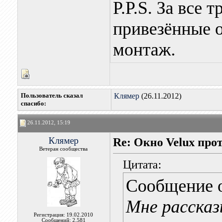
P.P.S. За все 
привезённые о
монтаж.
Пользователь сказал
Клямер
(26.11.2012)
cпасибо:
26.11.2012, 15:19
Клямер
Re: Окно Velux про
Ветеран сообщества
Цитата:
Сообщение 
Мне рассказ
Регистрация: 19.02.2010
Сообщений: 2,581