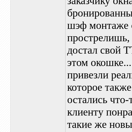
заказчику окн
бронированный
шэф монтаже с
прострелишь, 
достал свой Т
этом окошке...
привезли реал
которое также
остались что-
клиенту понра
такие же новые