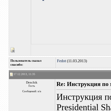
Пользователь сказал
Fedot
(11.03.2013)
cпасибо:
17.12.2013, 11:35
Denchik
Re: Инструкция по 
Гость
Сообщений: n/a
Инструкция п
Presidential S