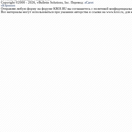
Copyright ©2000 - 2026, vBulletin Solutions, Inc. Перевод:
zCarot
vB.Sponsors
Отправляя любую форму на форуме KROI.RU вы соглашаетесь с политикой конфиденциальн
Все материалы могут использоваться при указании авторства и ссылки на www.kroi.ru, для 