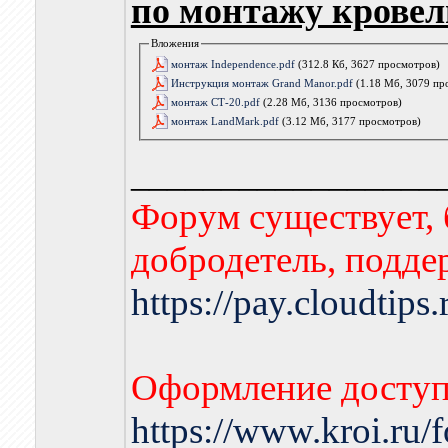
по монтажу кровел
Вложения
монтаж Independence.pdf
(312.8 Кб, 3627 просмотров)
Инструкция монтаж Grand Manor.pdf
(1.18 Мб, 3079 пр
монтаж СТ-20.pdf
(2.28 Мб, 3136 просмотров)
монтаж LandMark.pdf
(3.12 Мб, 3177 просмотров)
_________________
Форум существует, 
добродетель, подде
https://pay.cloudtips
Оформление доступа
https://www.kroi.ru