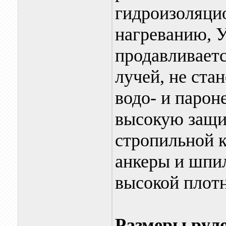
гидроизоляци
нагреванию, У
продавливает
лучей, не ста
водо- и парон
высокую защи
стропильной к
анкеры и шпи
высокой плотн
Размеры рул