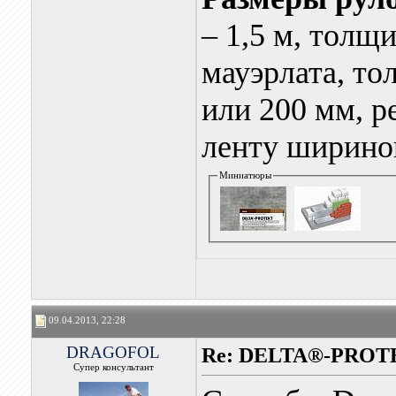
– 1,5 м, толщ
мауэрлата, то
или 200 мм, р
ленту ширино
Миниатюры
09.04.2013, 22:28
DRAGOFOL
Re: DELTA®-PROTE
Супер консультант