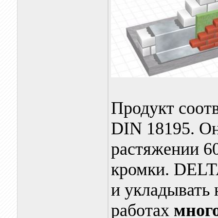
Продукт соотв
DIN 18195. Он
растяжении 60
кромки. DEL
и укладывать
работах
мног