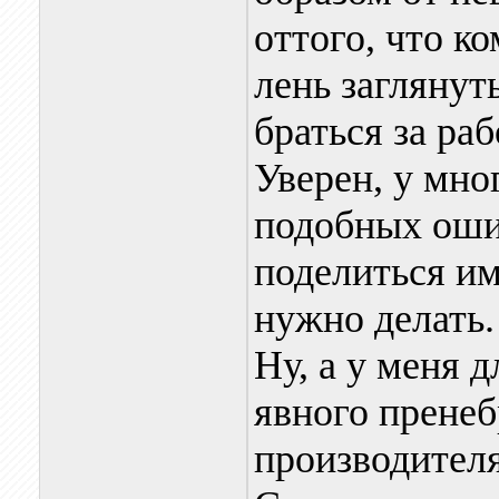
оттого, что к
лень заглянут
браться за раб
Уверен, у мно
подобных оши
поделиться им
нужно делать.
Ну, а у меня 
явного прене
производителя