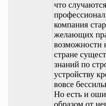
что случаются
профессионал
компания стар
желающих пра
возможности 
стране сущест
знаний по стр
устройству кр
вовсе бессиль
Но есть и оши
образом от не