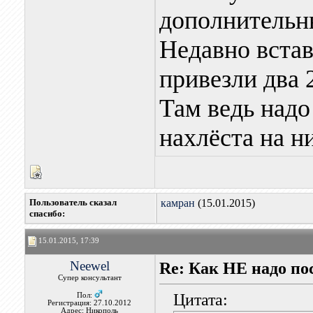
дополнительн
Недавно встав
привезли два 
Там ведь надо
нахлёста на н
Пользователь сказал
камран
(15.01.2015)
cпасибо:
15.01.2015, 17:39
Neewel
Re: Как НЕ надо п
Супер консультант
Цитата:
Пол:
Регистрация: 27.10.2012
Адрес: Никополь