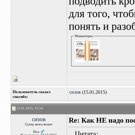
подводить кро
для того, что
понять и разо
Миниатюры
Пользователь сказал
сизов
(15.01.2015)
cпасибо:
15.01.2015, 15:54
сизов
Re: Как НЕ надо п
Супер консультант
Цитата:
Пол: