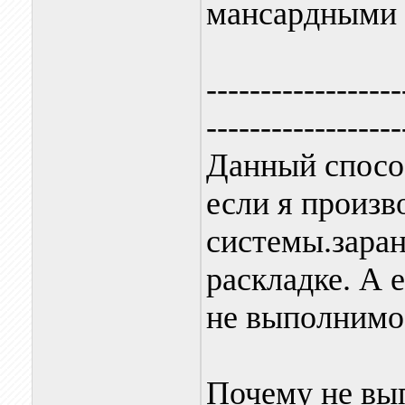
мансардными
------------------
------------------
Данный спосо
если я произв
системы.заран
раскладке. А е
не выполнимо
Почему не вы