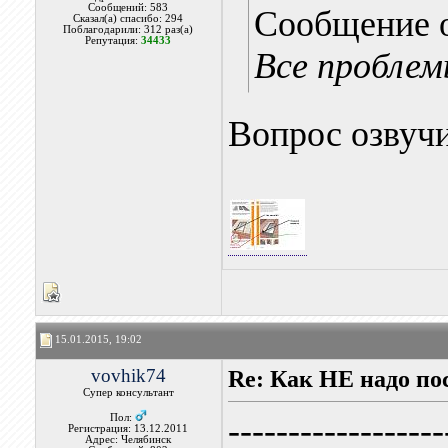
Сообщений: 583
Сообщение 
Сказал(а) спасибо: 294
Поблагодарили: 312 раз(а)
Репутация:
34433
Все проблем
Вопрос озвучи
15.01.2015, 19:02
vovhik74
Re: Как НЕ надо п
Супер консультант
------------------
Пол:
Регистрация: 13.12.2011
Адрес: Челябинск