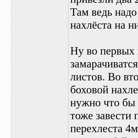
Там ведь надо
нахлёста на 
Ну во первых 
замарачиватся
листов. Во вт
боховой нахле
нужно что бы 
тоже завести 
перехлеста 4м