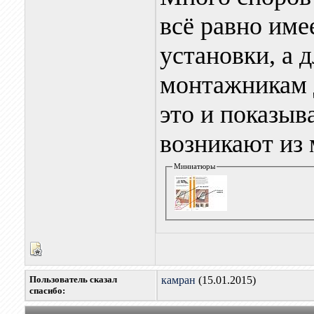
всё равно име
установки, а 
монтажникам 
это и показыв
возникают из 
Миниатюры
Пользователь сказал
камран
(15.01.2015)
cпасибо: