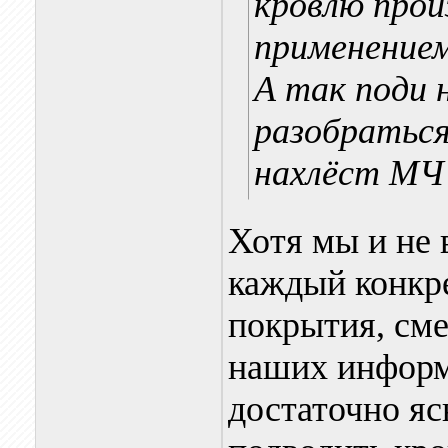
кровлю прои
применение
А так поди
разобраться
нахлёст МЧ 
Хотя мы и не
каждый конкр
покрытия, сме
наших информ
достаточно яс