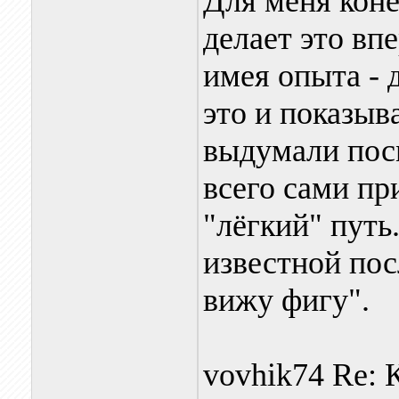
Для меня коне
делает это вп
имея опыта - 
это и показыва
выдумали пос
всего сами пр
"лёгкий" путь
известной пос
вижу фигу".
vovhik74 Re: 