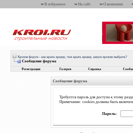
В избранное
На сайт
О компании
Кровля форум - как крыть крышу, чем крыть крышу, какую кровлю выбрать?
Сообщение форума
Регистрация
Галерея
Справка
Сообщ
Сообщение форума
Требуется пароль для доступа к этому разд
Примечание: cookies должны быть включе
Пароль: