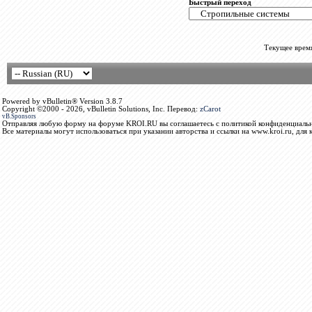
Быстрый переход
Текущее врем
Powered by vBulletin® Version 3.8.7
Copyright ©2000 - 2026, vBulletin Solutions, Inc. Перевод:
zCarot
vB.Sponsors
Отправляя любую форму на форуме KROI.RU вы соглашаетесь с политикой конфиденциальн
Все материалы могут использоваться при указании авторства и ссылки на www.kroi.ru, для 